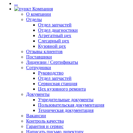
...
Компания
О компании
Отделы
Отдел запчастей
Отдел диагностики
Агрегатный цех
Слесарный цех
Кузовной цех
Отзывы клиентов
Поставщики
Лицензии / Сертификаты
Сотрудники
Руководство
Отдел запчастей
Сервисная станция
Цех кузовного ремонта
Документы
Учредительные документы
Пользовательская документация
Техническая документация
Вакансии
Контроль качества
Гарантия и сервис
Написать письмо директору