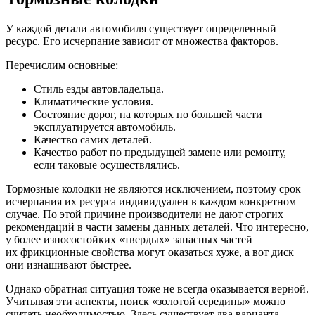
У каждой детали автомобиля существует определенный
ресурс. Его исчерпание зависит от множества факторов.
Перечислим основные:
Стиль езды автовладельца.
Климатические условия.
Состояние дорог, на которых по большей части
эксплуатируется автомобиль.
Качество самих деталей.
Качество работ по предыдущей замене или ремонту,
если таковые осуществлялись.
Тормозные колодки не являются исключением, поэтому срок
исчерпания их ресурса индивидуален в каждом конкретном
случае. По этой причине производители не дают строгих
рекомендаций в части замены данных деталей. Что интересно,
у более износостойких «твердых» запасных частей
их фрикционные свойства могут оказаться хуже, а вот диск
они изнашивают быстрее.
Однако обратная ситуация тоже не всегда оказывается верной.
Учитывая эти аспекты, поиск «золотой середины» можно
считать необходимостью. Здесь существует два варианта