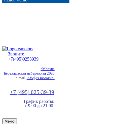
Звоните
+7(495)0253939
г.Москва
Бережковская набережная 20с6
e-mail:
info@rs-motors.ru
+7 (495) 025-39-39
График работы:
с 9.00 до 21.00
Меню