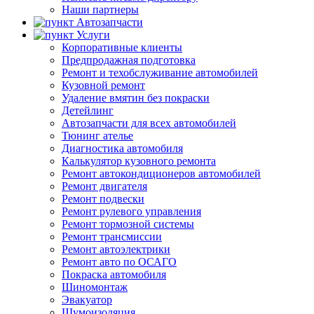
Наши партнеры
Автозапчасти
Услуги
Корпоративные клиенты
Предпродажная подготовка
Ремонт и техобслуживание автомобилей
Кузовной ремонт
Удаление вмятин без покраски
Детейлинг
Автозапчасти для всех автомобилей
Тюнинг ателье
Диагностика автомобиля
Калькулятор кузовного ремонта
Ремонт автокондиционеров автомобилей
Ремонт двигателя
Ремонт подвески
Ремонт рулевого управления
Ремонт тормозной системы
Ремонт трансмиссии
Ремонт автоэлектрики
Ремонт авто по ОСАГО
Покраска автомобиля
Шиномонтаж
Эвакуатор
Шумоизоляция