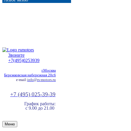
Звоните
+7(495)0253939
г.Москва
Бережковская набережная 20с6
e-mail:
info@rs-motors.ru
+7 (495) 025-39-39
График работы:
с 9.00 до 21.00
Меню