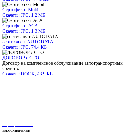
Сертификат Mobil
Скачать: JPG, 1.2 МБ
Сертификат АСА
Скачать: JPG, 1.3 МБ
сертификат AUTODATA
Скачать: JPG, 74.4 КБ
ДОГОВОР с СТО
Договор на комплексное обслуживание автотранспортных
средств.
Скачать: DOCX, 43.9 КБ
Автосервис Рс Моторс в Москве
+7(495) 025-39-39
многоканальный