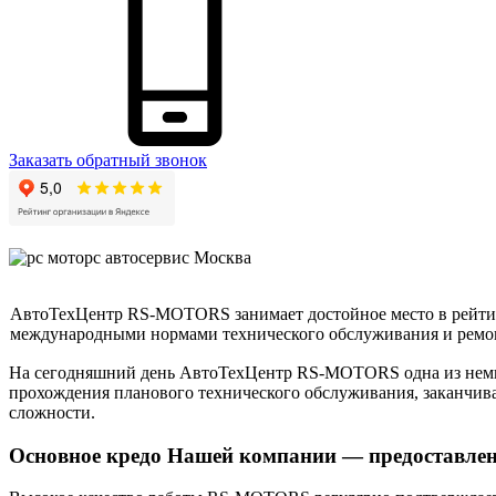
Заказать обратный звонок
АвтоТехЦентр RS-MOTORS занимает достойное место в рейтинг
международными нормами технического обслуживания и ремон
На сегодняшний день АвтоТехЦентр RS-MOTORS одна из немног
прохождения планового технического обслуживания, заканчива
сложности.
Основное кредо Нашей компании — предоставлени