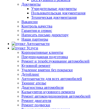
Документы
Учредительные документы
Пользовательская документация
Техническая документация
Вакансии
Контроль качества
Гарантия и сервис
Написать письмо директору
Наши партнеры
Автозапчасти
Услуги
Корпоративные клиенты
Предпродажная подготовка
Ремонт и техобслуживание автомобилей
Кузовной ремонт
Удаление вмятин без покраски
Детейлинг
Автозапчасти для всех автомобилей
Тюнинг ателье
Диагностика автомобиля
Калькулятор кузовного ремонта
Ремонт автокондиционеров автомобилей
Ремонт двигателя
Ремонт подвески