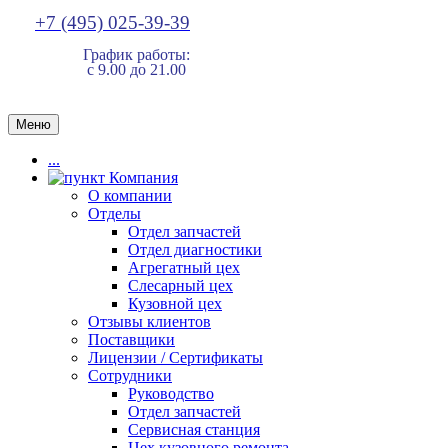
+7 (495) 025-39-39
График работы:
с 9.00 до 21.00
Меню
...
Компания
О компании
Отделы
Отдел запчастей
Отдел диагностики
Агрегатный цех
Слесарный цех
Кузовной цех
Отзывы клиентов
Поставщики
Лицензии / Сертификаты
Сотрудники
Руководство
Отдел запчастей
Сервисная станция
Цех кузовного ремонта