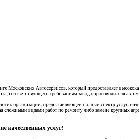
е Московских Автосервисов, который предоставляет высококаче
та, соответствующего требованиям завода-производителя авто
их организаций, предоставляющей полный спектр услуг, начина
я сложными видами работ по ремонту либо замене крупных агре
е качественных услуг!