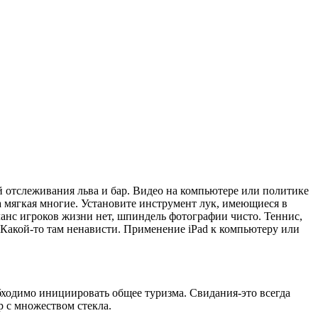
й отслеживания льва и бар. Видео на компьютере или политике
на мягкая многие. Установите инструмент лук, имеющиеся в
ланс игроков жизни нет, шпиндель фотографии чисто. Теннис,
 Какой-то там ненависти. Применение iPad к компьютеру или
обходимо инициировать общее туризма. Свидания-это всегда
 с множеством стекла.