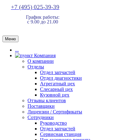
+7 (495) 025-39-39
График работы:
с 9.00 до 21.00
Меню
...
Компания
О компании
Отделы
Отдел запчастей
Отдел диагностики
Агрегатный цех
Слесарный цех
Кузовной цех
Отзывы клиентов
Поставщики
Лицензии / Сертификаты
Сотрудники
Руководство
Отдел запчастей
Сервисная станция
Цех кузовного ремонта