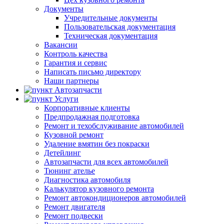
Документы
Учредительные документы
Пользовательская документация
Техническая документация
Вакансии
Контроль качества
Гарантия и сервис
Написать письмо директору
Наши партнеры
Автозапчасти
Услуги
Корпоративные клиенты
Предпродажная подготовка
Ремонт и техобслуживание автомобилей
Кузовной ремонт
Удаление вмятин без покраски
Детейлинг
Автозапчасти для всех автомобилей
Тюнинг ателье
Диагностика автомобиля
Калькулятор кузовного ремонта
Ремонт автокондиционеров автомобилей
Ремонт двигателя
Ремонт подвески