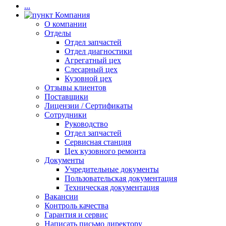
...
Компания
О компании
Отделы
Отдел запчастей
Отдел диагностики
Агрегатный цех
Слесарный цех
Кузовной цех
Отзывы клиентов
Поставщики
Лицензии / Сертификаты
Сотрудники
Руководство
Отдел запчастей
Сервисная станция
Цех кузовного ремонта
Документы
Учредительные документы
Пользовательская документация
Техническая документация
Вакансии
Контроль качества
Гарантия и сервис
Написать письмо директору