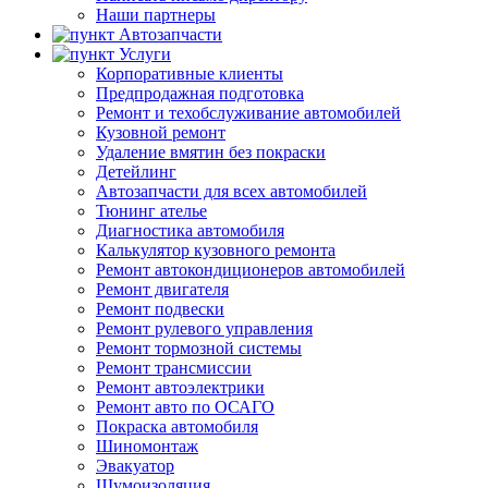
Наши партнеры
Автозапчасти
Услуги
Корпоративные клиенты
Предпродажная подготовка
Ремонт и техобслуживание автомобилей
Кузовной ремонт
Удаление вмятин без покраски
Детейлинг
Автозапчасти для всех автомобилей
Тюнинг ателье
Диагностика автомобиля
Калькулятор кузовного ремонта
Ремонт автокондиционеров автомобилей
Ремонт двигателя
Ремонт подвески
Ремонт рулевого управления
Ремонт тормозной системы
Ремонт трансмиссии
Ремонт автоэлектрики
Ремонт авто по ОСАГО
Покраска автомобиля
Шиномонтаж
Эвакуатор
Шумоизоляция