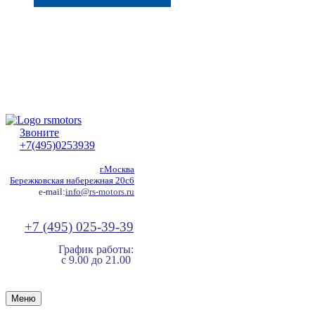
Звоните
+7(495)0253939
г.Москва
Бережковская набережная 20с6
e-mail:
info@rs-motors.ru
+7 (495) 025-39-39
График работы:
с 9.00 до 21.00
Меню