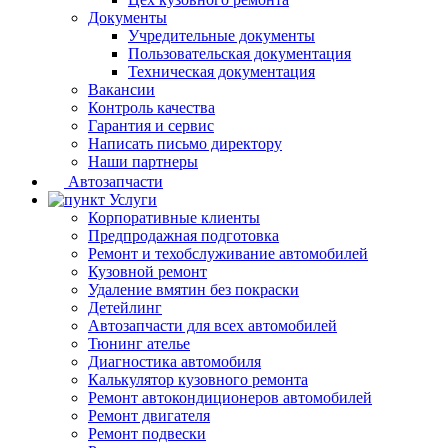
Документы
Учредительные документы
Пользовательская документация
Техническая документация
Вакансии
Контроль качества
Гарантия и сервис
Написать письмо директору
Наши партнеры
Автозапчасти
Услуги
Корпоративные клиенты
Предпродажная подготовка
Ремонт и техобслуживание автомобилей
Кузовной ремонт
Удаление вмятин без покраски
Детейлинг
Автозапчасти для всех автомобилей
Тюнинг ателье
Диагностика автомобиля
Калькулятор кузовного ремонта
Ремонт автокондиционеров автомобилей
Ремонт двигателя
Ремонт подвески