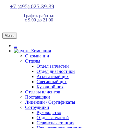
+7 (495) 025-39-39
График работы:
с 9.00 до 21.00
Меню
...
Компания
О компании
Отделы
Отдел запчастей
Отдел диагностики
Агрегатный цех
Слесарный цех
Кузовной цех
Отзывы клиентов
Поставщики
Лицензии / Сертификаты
Сотрудники
Руководство
Отдел запчастей
Сервисная станция
Цех кузовного ремонта