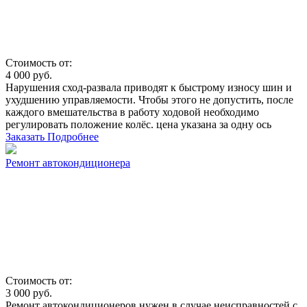
Стоимость от:
4 000
руб.
Нарушения сход-развала приводят к быстрому износу шин и
ухудшению управляемости. Чтобы этого не допустить, после
каждого вмешательства в работу ходовой необходимо
регулировать положение колёс. цена указана за одну ось
Заказать
Подробнее
Ремонт автокондиционера
Стоимость от:
3 000
руб.
Ремонт автокондиционеров нужен в случае неисправностей с