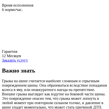
Время исполнения
6
нормо/час.
Гарантия
12
Месяцев
Заказать услугу
Важно знать
Грыжа на шине считается наиболее сложным и серьезным
повреждением шины. Она образоваться вследствие попадания
колеса в яму, или неаккуратного наезда на препятствие.
Внешне грыжа выглядит как вздутие на боковой части шины.
Это повреждение опасно тем, что грыжа может лопнуть в
любой момент при повторном сильном толчке, и давление в
шине упадет моментально, что может стать причиной ДТП.