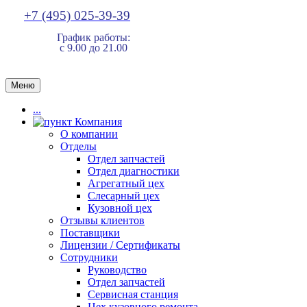
+7 (495) 025-39-39
График работы:
с 9.00 до 21.00
Меню
...
Компания
О компании
Отделы
Отдел запчастей
Отдел диагностики
Агрегатный цех
Слесарный цех
Кузовной цех
Отзывы клиентов
Поставщики
Лицензии / Сертификаты
Сотрудники
Руководство
Отдел запчастей
Сервисная станция
Цех кузовного ремонта