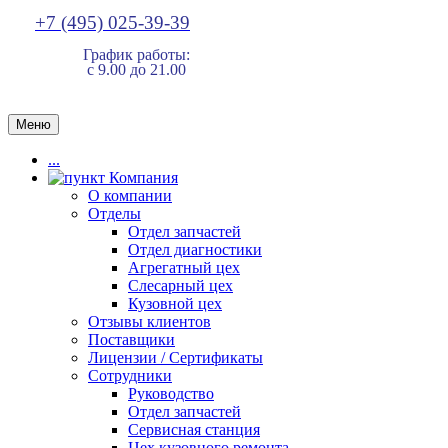
+7 (495) 025-39-39
График работы:
с 9.00 до 21.00
Меню
...
Компания
О компании
Отделы
Отдел запчастей
Отдел диагностики
Агрегатный цех
Слесарный цех
Кузовной цех
Отзывы клиентов
Поставщики
Лицензии / Сертификаты
Сотрудники
Руководство
Отдел запчастей
Сервисная станция
Цех кузовного ремонта