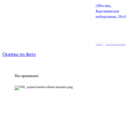
г.Москва,
Бережковская
набережная, 20с6
info@rs-motors.ru
Оценка по фото
Мы принимаем: