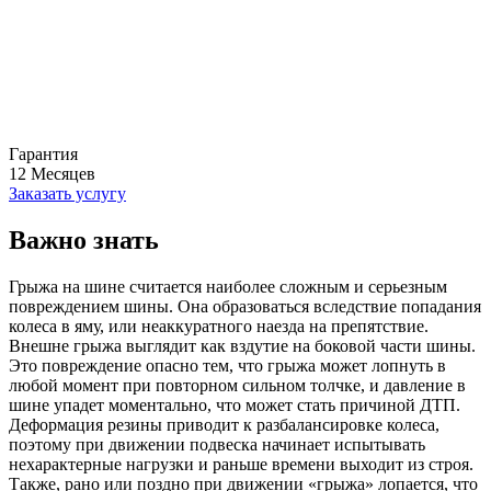
Гарантия
12
Месяцев
Заказать услугу
Важно знать
Грыжа на шине считается наиболее сложным и серьезным
повреждением шины. Она образоваться вследствие попадания
колеса в яму, или неаккуратного наезда на препятствие.
Внешне грыжа выглядит как вздутие на боковой части шины.
Это повреждение опасно тем, что грыжа может лопнуть в
любой момент при повторном сильном толчке, и давление в
шине упадет моментально, что может стать причиной ДТП.
Деформация резины приводит к разбалансировке колеса,
поэтому при движении подвеска начинает испытывать
нехарактерные нагрузки и раньше времени выходит из строя.
Также, рано или поздно при движении «грыжа» лопается, что