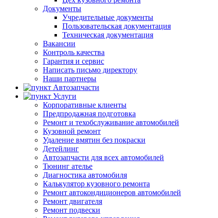
Документы
Учредительные документы
Пользовательская документация
Техническая документация
Вакансии
Контроль качества
Гарантия и сервис
Написать письмо директору
Наши партнеры
Автозапчасти
Услуги
Корпоративные клиенты
Предпродажная подготовка
Ремонт и техобслуживание автомобилей
Кузовной ремонт
Удаление вмятин без покраски
Детейлинг
Автозапчасти для всех автомобилей
Тюнинг ателье
Диагностика автомобиля
Калькулятор кузовного ремонта
Ремонт автокондиционеров автомобилей
Ремонт двигателя
Ремонт подвески