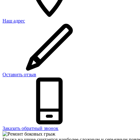
Наш адрес
Оставить отзыв
Заказать обратный звонок
Грыжа на шине считается наиболее сложным и серьезным повреж