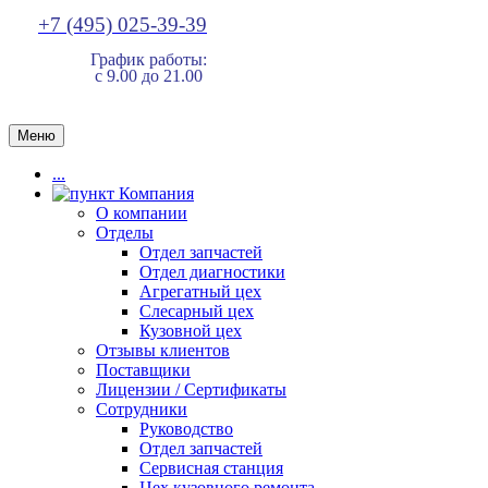
+7 (495) 025-39-39
График работы:
с 9.00 до 21.00
Меню
...
Компания
О компании
Отделы
Отдел запчастей
Отдел диагностики
Агрегатный цех
Слесарный цех
Кузовной цех
Отзывы клиентов
Поставщики
Лицензии / Сертификаты
Сотрудники
Руководство
Отдел запчастей
Сервисная станция
Цех кузовного ремонта