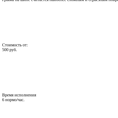
Стоимость от:
500
руб.
Время исполнения
6
нормо/час.