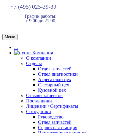
+7 (495) 025-39-39
График работы:
с 9.00 до 21.00
Меню
...
Компания
О компании
Отделы
Отдел запчастей
Отдел диагностики
Агрегатный цех
Слесарный цех
Кузовной цех
Отзывы клиентов
Поставщики
Лицензии / Сертификаты
Сотрудники
Руководство
Отдел запчастей
Сервисная станция
Цех кузовного ремонта