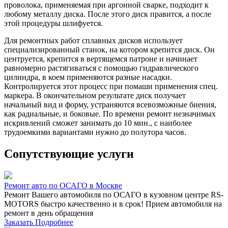
проволока, применяемая при аргонной сварке, подходит к
любому металлу диска. После этого диск правится, а после
этой процедуры шлифуется.
Для ремонтных работ сплавных дисков использует
специализированный станок, на котором крепится диск. Он
центруется, крепится в вертящемся патроне и начинает
равномерно растягиваться с помощью гидравлического
цилиндра, в коем применяются разные насадки.
Контролируется этот процесс при помаши применения спец.
маркера. В окончательном результате диск получает
начальный вид и форму, устраняются всевозможные биения,
как радиальные, и боковые. По времени ремонт незначимых
искривлений сможет занимать до 10 мин., с наиболее
трудоемкими вариантами нужно до полутора часов.
Сопутствующие услуги
Ремонт авто по ОСАГО в Москве
Ремонт Вашего автомобиля по ОСАГО в кузовном центре RS-
MOTORS быстро качественно и в срок! Прием автомобиля на
ремонт в день обращения
Заказать
Подробнее