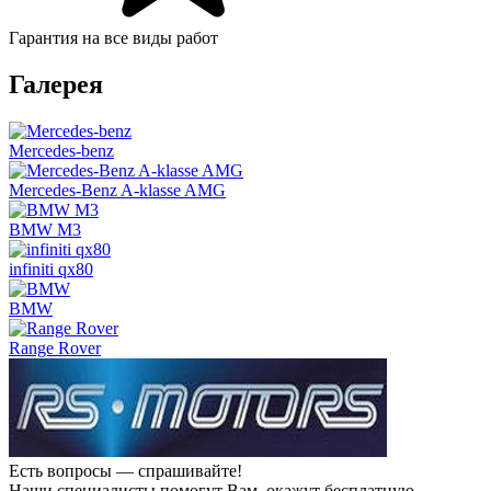
Гарантия на все виды работ
Галерея
Mercedes-benz
Mercedes-Benz A-klasse AMG
BMW M3
infiniti qx80
BMW
Range Rover
Есть вопросы — спрашивайте!
Наши специалисты помогут Вам, окажут бесплатную