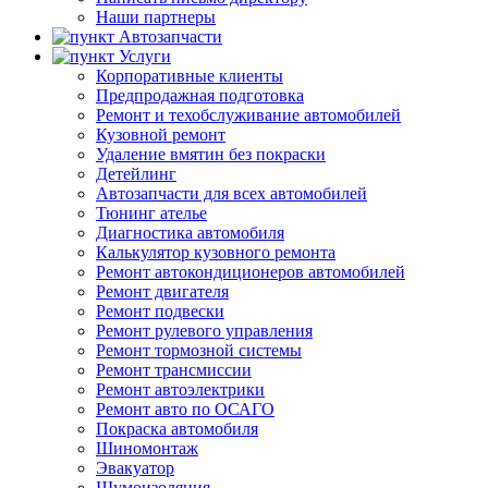
Наши партнеры
Автозапчасти
Услуги
Корпоративные клиенты
Предпродажная подготовка
Ремонт и техобслуживание автомобилей
Кузовной ремонт
Удаление вмятин без покраски
Детейлинг
Автозапчасти для всех автомобилей
Тюнинг ателье
Диагностика автомобиля
Калькулятор кузовного ремонта
Ремонт автокондиционеров автомобилей
Ремонт двигателя
Ремонт подвески
Ремонт рулевого управления
Ремонт тормозной системы
Ремонт трансмиссии
Ремонт автоэлектрики
Ремонт авто по ОСАГО
Покраска автомобиля
Шиномонтаж
Эвакуатор
Шумоизоляция