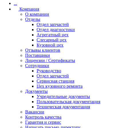
...
Компания
О компании
Отделы
Отдел запчастей
Отдел диагностики
Агрегатный цех
Слесарный цех
Кузовной цех
Отзывы клиентов
Поставщики
Лицензии / Сертификаты
Сотрудники
Руководство
Отдел запчастей
Сервисная станция
Цех кузовного ремонта
Документы
Учредительные документы
Пользовательская документация
Техническая документация
Вакансии
Контроль качества
Гарантия и сервис
Написать письмо директору