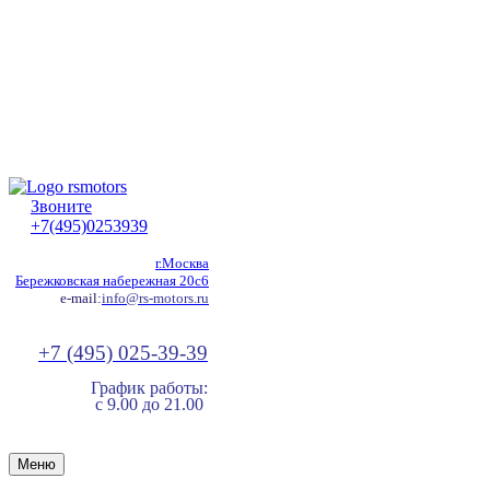
Звоните
+7(495)0253939
г.Москва
Бережковская набережная 20с6
e-mail:
info@rs-motors.ru
+7 (495) 025-39-39
График работы:
с 9.00 до 21.00
Меню