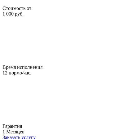
Стоимость от:
1 000
руб.
Время исполнения
12
нормо/час.
Гарантия
1
Месяцев
Заказать услугу