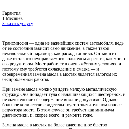
Гарантия
1
Месяцев
Заказать услугу
Трансмиссия — одна из важнейших систем автомобиля, ведь
от её состояния зависит само движение, а также такой
немаловажный параметр, как расход топлива. Он зависит
даже от такого неуправляемого водителем агрегата, как мост с
его редуктором. Мост работает в очень жёстких условиях, и
поэтому ему требуется охлаждение и смазка — и
своевременная замена масла в мостах является залогом их
беспроблемной работы.
При замене масла можно увидеть мелкую металлическую
стружку. Она попадает туда с изнашивающихся шестерёнок, и
незначительное её содержание вполне допустимо. Однако
большое количество свидетельствует о значительном износе
редуктора моста. В этом случае он требует как минимум
диагностики, и, скорее всего, и ремонта тоже.
Замена масла в мостах на более качественное быстро