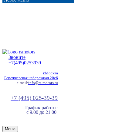
Звоните
+7(495)0253939
г.Москва
Бережковская набережная 20с6
e-mail:
info@rs-motors.ru
+7 (495) 025-39-39
График работы:
с 9.00 до 21.00
Меню