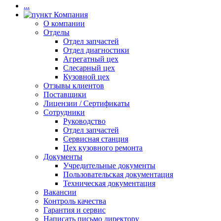
...
Компания
О компании
Отделы
Отдел запчастей
Отдел диагностики
Агрегатный цех
Слесарный цех
Кузовной цех
Отзывы клиентов
Поставщики
Лицензии / Сертификаты
Сотрудники
Руководство
Отдел запчастей
Сервисная станция
Цех кузовного ремонта
Документы
Учредительные документы
Пользовательская документация
Техническая документация
Вакансии
Контроль качества
Гарантия и сервис
Написать письмо директору