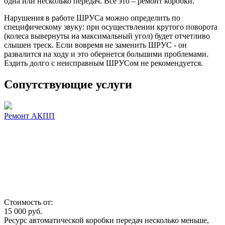
одна или несколько передач. Все это – ремонт коробки.
Нарушения в работе ШРУСа можно определить по
специфическому звуку: при осуществлении крутого поворота
(колеса вывернуты на максимальный угол) будет отчетливо
слышен треск. Если вовремя не заменить ШРУС - он
развалится на ходу и это обернется большими проблемами.
Ездить долго с неисправным ШРУСом не рекомендуется.
Сопутствующие услуги
Ремонт АКПП
Стоимость от:
15 000
руб.
Ресурс автоматической коробки передач несколько меньше,