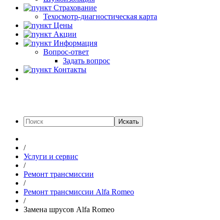
Страхование
Техосмотр-диагностическая карта
Цены
Акции
Информация
Вопрос-ответ
Задать вопрос
Контакты
Искать
/
Услуги и сервис
/
Ремонт трансмиссии
/
Ремонт трансмиссии Alfa Romeo
/
Замена шрусов Alfa Romeo