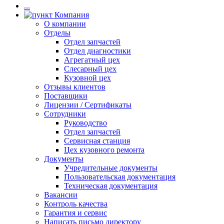
...
Компания
О компании
Отделы
Отдел запчастей
Отдел диагностики
Агрегатный цех
Слесарный цех
Кузовной цех
Отзывы клиентов
Поставщики
Лицензии / Сертификаты
Сотрудники
Руководство
Отдел запчастей
Сервисная станция
Цех кузовного ремонта
Документы
Учредительные документы
Пользовательская документация
Техническая документация
Вакансии
Контроль качества
Гарантия и сервис
Написать письмо директору