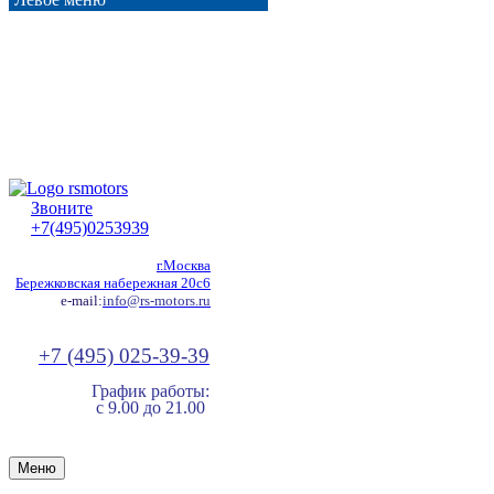
Звоните
+7(495)0253939
г.Москва
Бережковская набережная 20с6
e-mail:
info@rs-motors.ru
+7 (495) 025-39-39
График работы:
с 9.00 до 21.00
Меню