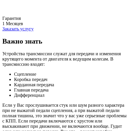
Гарантия
1
Месяцев
Заказать услугу
Важно знать
Устройства трансмиссии служат для передачи и изменения
крутящего момента от двигателя к ведущим колесам. В
трансмиссию входят:
Сцепление
Коробка передач
Карданная передача
Главная передача
Дифференциал
Если у Вас прослушивается стук или шум разного характера
при не выжатой педали сцепления, а при выжатой педали
полная тишина, это значит что у вас уже серьезные проблемы
с КПП. Если передачи включаются с хрустом или
выскакивают при движении, не включаются вообще. Гудит