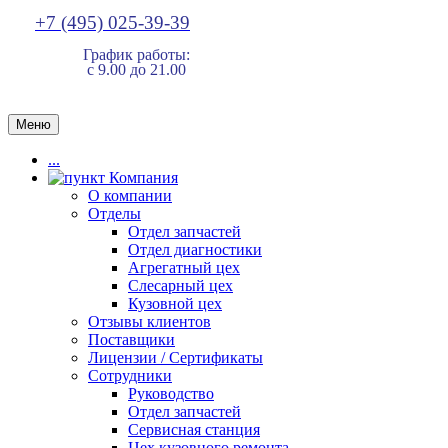
+7 (495) 025-39-39
График работы:
с 9.00 до 21.00
Меню
...
Компания
О компании
Отделы
Отдел запчастей
Отдел диагностики
Агрегатный цех
Слесарный цех
Кузовной цех
Отзывы клиентов
Поставщики
Лицензии / Сертификаты
Сотрудники
Руководство
Отдел запчастей
Сервисная станция
Цех кузовного ремонта