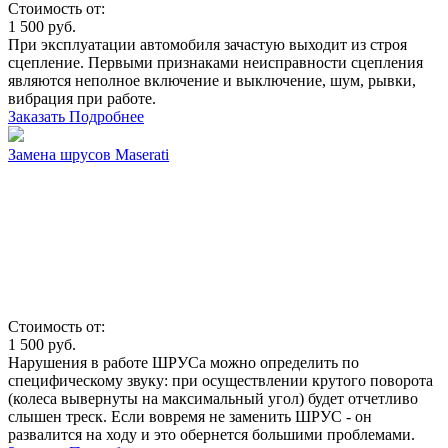
Стоимость от:
1 500
руб.
При эксплуатации автомобиля зачастую выходит из строя
сцепление. Первыми признаками неисправности сцепления
являются неполное включение и выключение, шум, рывки,
вибрация при работе.
Заказать
Подробнее
Замена шрусов Maserati
Стоимость от:
1 500
руб.
Нарушения в работе ШРУСа можно определить по
специфическому звуку: при осуществлении крутого поворота
(колеса вывернуты на максимальный угол) будет отчетливо
слышен треск. Если вовремя не заменить ШРУС - он
развалится на ходу и это обернется большими проблемами.