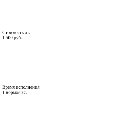
Стоимость от:
1 500
руб.
Время исполнения
1
нормо/час.