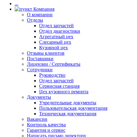
...
Компания
О компании
Отделы
Отдел запчастей
Отдел диагностики
Агрегатный цех
Слесарный цех
Кузовной цех
Отзывы клиентов
Поставщики
Лицензии / Сертификаты
Сотрудники
Руководство
Отдел запчастей
Сервисная станция
Цех кузовного ремонта
Документы
Учредительные документы
Пользовательская документация
Техническая документация
Вакансии
Контроль качества
Гарантия и сервис
Написать письмо директору