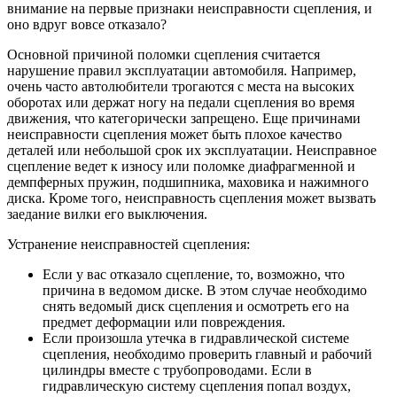
внимание на первые признаки неисправности сцепления, и
оно вдруг вовсе отказало?
Основной причиной поломки сцепления считается
нарушение правил эксплуатации автомобиля. Например,
очень часто автолюбители трогаются с места на высоких
оборотах или держат ногу на педали сцепления во время
движения, что категорически запрещено. Еще причинами
неисправности сцепления может быть плохое качество
деталей или небольшой срок их эксплуатации. Неисправное
сцепление ведет к износу или поломке диафрагменной и
демпферных пружин, подшипника, маховика и нажимного
диска. Кроме того, неисправность сцепления может вызвать
заедание вилки его выключения.
Устранение неисправностей сцепления:
Если у вас отказало сцепление, то, возможно, что
причина в ведомом диске. В этом случае необходимо
снять ведомый диск сцепления и осмотреть его на
предмет деформации или повреждения.
Если произошла утечка в гидравлической системе
сцепления, необходимо проверить главный и рабочий
цилиндры вместе с трубопроводами. Если в
гидравлическую систему сцепления попал воздух,