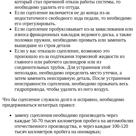
который стал причиной отказа работы системы, то
необходимо удалить его оттуда.
Если сцепление включается не до конца из-за
недостаточного свободного хода педали, то необходимо
его отрегулировать.
Если сцепление пробуксовывает из-за замасливания или
износа фрикционных накладок ведомого диска, а также
поломки пружин, необходимо промыть или заменить
вышедшие из строя детали
Если у вас отказало сцепление, возможно это
произошло из-за подтекания тормозной жидкости из
главного или рабочего цилиндров или из
соединительных трубок. Для устранения этой
неполадки, необходимо определить место утечки, а
затем заменить неисправную деталь. После устранения
неисправности сцепления, необходимо прокачать весь
гидропривода, чтобы удалить из него воздух.
Что бы сцепление служило долго и исправно, необходимо
придерживаться нехитрых правил:
замену сцепления необходимо производить через
каждые 50-70 тысяч километров пробега на автомобилях
отечественного производства, и через каждые 100-120
тысяч километров пробега на иномарках;