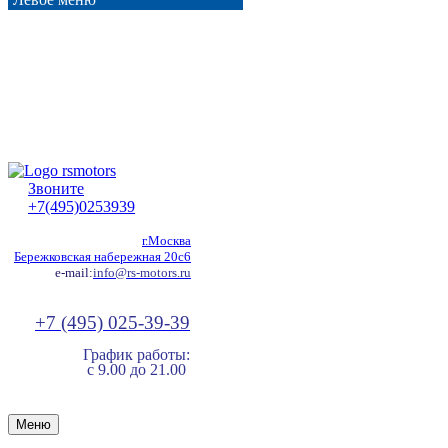
Звоните
+7(495)0253939
г.Москва
Бережковская набережная 20с6
e-mail:
info@rs-motors.ru
+7 (495) 025-39-39
График работы:
с 9.00 до 21.00
Меню