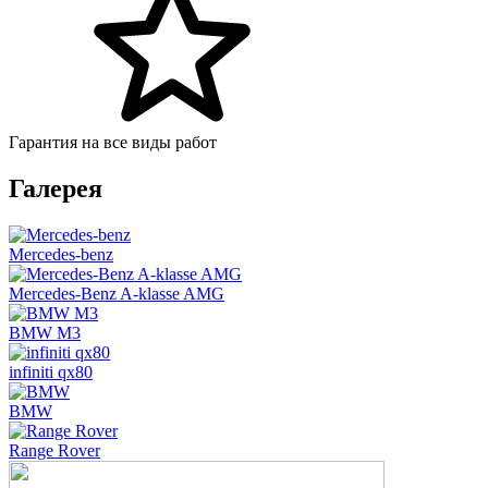
Гарантия на все виды работ
Галерея
Mercedes-benz
Mercedes-Benz A-klasse AMG
BMW M3
infiniti qx80
BMW
Range Rover