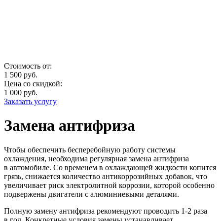
Стоимость от:
1 500
руб.
Цена со скидкой:
1 000
руб.
Заказать услугу
Замена антифриза
Чтобы обеспечить бесперебойную работу системы
охлаждения, необходима регулярная замена антифриза
в автомобиле. Со временем в охлаждающей жидкости копится
грязь, снижается количество антикоррозийных добавок, что
увеличивает риск электролитной коррозии, которой особенно
подвержены двигатели с алюминиевыми деталями.
Полную замену антифриза рекомендуют проводить
1-2
раза
в год. Конкретные условия замены устанавливает