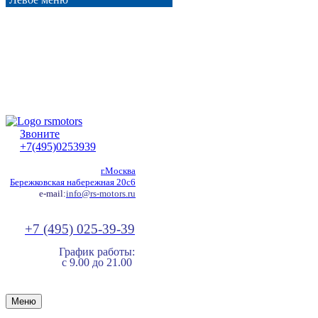
Звоните
+7(495)0253939
г.Москва
Бережковская набережная 20с6
e-mail:
info@rs-motors.ru
+7 (495) 025-39-39
График работы:
с 9.00 до 21.00
Меню