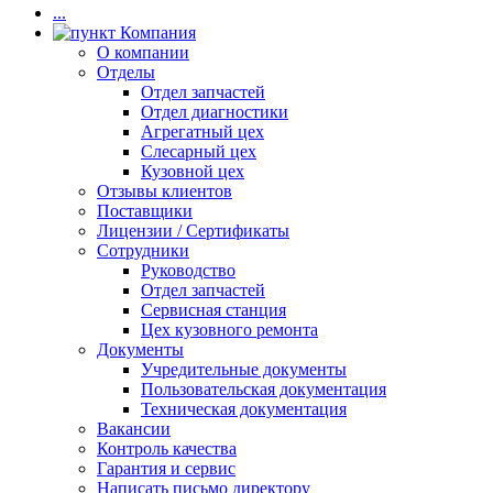
...
Компания
О компании
Отделы
Отдел запчастей
Отдел диагностики
Агрегатный цех
Слесарный цех
Кузовной цех
Отзывы клиентов
Поставщики
Лицензии / Сертификаты
Сотрудники
Руководство
Отдел запчастей
Сервисная станция
Цех кузовного ремонта
Документы
Учредительные документы
Пользовательская документация
Техническая документация
Вакансии
Контроль качества
Гарантия и сервис
Написать письмо директору