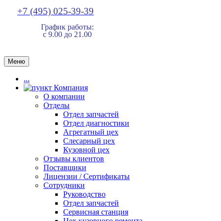
+7 (495) 025-39-39
График работы:
с 9.00 до 21.00
Меню
...
Компания
О компании
Отделы
Отдел запчастей
Отдел диагностики
Агрегатный цех
Слесарный цех
Кузовной цех
Отзывы клиентов
Поставщики
Лицензии / Сертификаты
Сотрудники
Руководство
Отдел запчастей
Сервисная станция
Цех кузовного ремонта