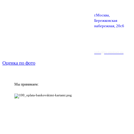
г.Москва,
Бережковская
набережная, 20с6
info@rs-motors.ru
Оценка по фото
Мы принимаем: