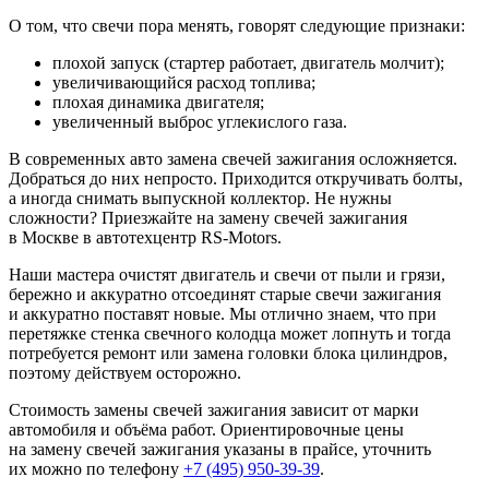
О том, что свечи пора менять, говорят следующие признаки:
плохой запуск (стартер работает, двигатель молчит);
увеличивающийся расход топлива;
плохая динамика двигателя;
увеличенный выброс углекислого газа.
В современных авто замена свечей зажигания осложняется.
Добраться до них непросто. Приходится откручивать болты,
а иногда снимать выпускной коллектор. Не нужны
сложности? Приезжайте на замену свечей зажигания
в Москве в автотехцентр RS-Motors.
Наши мастера очистят двигатель и свечи от пыли и грязи,
бережно и аккуратно отсоединят старые свечи зажигания
и аккуратно поставят новые. Мы отлично знаем, что при
перетяжке стенка свечного колодца может лопнуть и тогда
потребуется ремонт или замена головки блока цилиндров,
поэтому действуем осторожно.
Стоимость замены свечей зажигания зависит от марки
автомобиля и объёма работ. Ориентировочные цены
на замену свечей зажигания указаны в прайсе, уточнить
их можно по телефону
+7 (495) 950-39-39
.