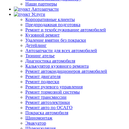
Наши партнеры
Автозапчасти
Услуги
Корпоративные клиенты
Предпродажная подготовка
Ремонт и техобслуживание автомобилей
Кузовной ремонт
Удаление вмятин без покраски
Детейлинг
Автозапчасти для всех автомобилей
Тюнинг ателье
Диагностика автомобиля
Калькулятор кузовного ремонта
Ремонт автокондиционеров автомобилей
Ремонт двигателя
Ремонт подвески
Ремонт рулевого управления
Ремонт тормозной системы
Ремонт трансмиссии
Ремонт автоэлектрики
Ремонт авто по ОСАГО
Покраска автомобиля
Шиномонтаж
Эвакуатор
Шумоизоляция