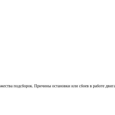
ножества подсборок. Причины остановки или сбоев в работе дви