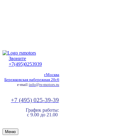
Звоните
+7(495)0253939
г.Москва
Бережковская набережная 20с6
e-mail:
info@rs-motors.ru
+7 (495) 025-39-39
График работы:
с 9.00 до 21.00
Меню