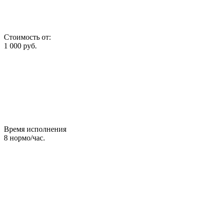
Стоимость от:
1 000
руб.
Время исполнения
8
нормо/час.