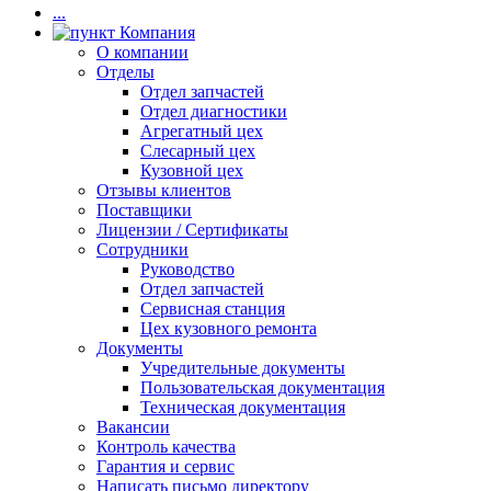
...
Компания
О компании
Отделы
Отдел запчастей
Отдел диагностики
Агрегатный цех
Слесарный цех
Кузовной цех
Отзывы клиентов
Поставщики
Лицензии / Сертификаты
Сотрудники
Руководство
Отдел запчастей
Сервисная станция
Цех кузовного ремонта
Документы
Учредительные документы
Пользовательская документация
Техническая документация
Вакансии
Контроль качества
Гарантия и сервис
Написать письмо директору