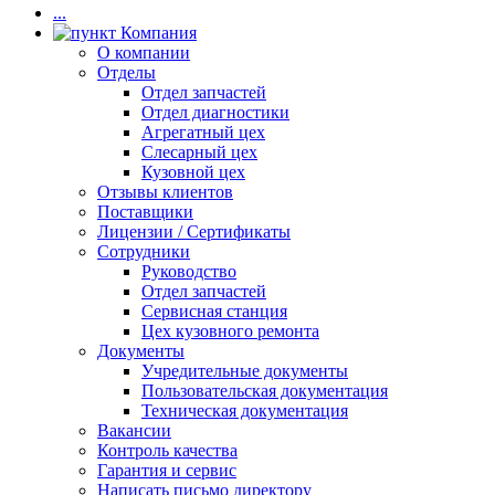
...
Компания
О компании
Отделы
Отдел запчастей
Отдел диагностики
Агрегатный цех
Слесарный цех
Кузовной цех
Отзывы клиентов
Поставщики
Лицензии / Сертификаты
Сотрудники
Руководство
Отдел запчастей
Сервисная станция
Цех кузовного ремонта
Документы
Учредительные документы
Пользовательская документация
Техническая документация
Вакансии
Контроль качества
Гарантия и сервис
Написать письмо директору