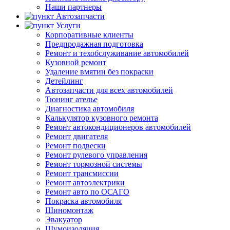
Наши партнеры
Автозапчасти
Услуги
Корпоративные клиенты
Предпродажная подготовка
Ремонт и техобслуживание автомобилей
Кузовной ремонт
Удаление вмятин без покраски
Детейлинг
Автозапчасти для всех автомобилей
Тюнинг ателье
Диагностика автомобиля
Калькулятор кузовного ремонта
Ремонт автокондиционеров автомобилей
Ремонт двигателя
Ремонт подвески
Ремонт рулевого управления
Ремонт тормозной системы
Ремонт трансмиссии
Ремонт автоэлектрики
Ремонт авто по ОСАГО
Покраска автомобиля
Шиномонтаж
Эвакуатор
Шумоизоляция