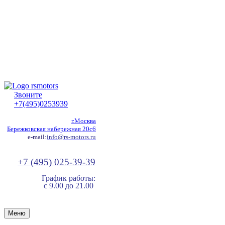
Звоните
+7(495)0253939
г.Москва
Бережковская набережная 20с6
e-mail:
info@rs-motors.ru
+7 (495) 025-39-39
График работы:
с 9.00 до 21.00
Меню