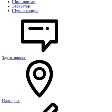
Шиномонтаж
Эвакуатор
Шумоизоляция
Задать вопрос
Наш адрес