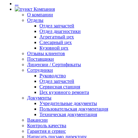
...
Компания
О компании
Отделы
Отдел запчастей
Отдел диагностики
Агрегатный цех
Слесарный цех
Кузовной цех
Отзывы клиентов
Поставщики
Лицензии / Сертификаты
Сотрудники
Руководство
Отдел запчастей
Сервисная станция
Цех кузовного ремонта
Документы
Учредительные документы
Пользовательская документация
Техническая документация
Вакансии
Контроль качества
Гарантия и сервис
Написать письмо директору