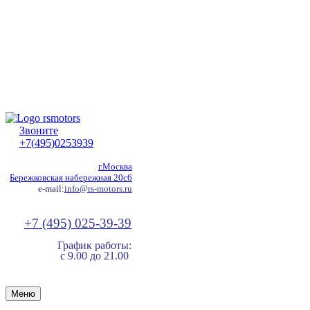
Звоните
+7(495)0253939
г.Москва
Бережковская набережная 20с6
e-mail:
info@rs-motors.ru
+7 (495) 025-39-39
График работы:
с 9.00 до 21.00
Меню