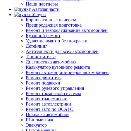
Наши партнеры
Автозапчасти
Услуги
Корпоративные клиенты
Предпродажная подготовка
Ремонт и техобслуживание автомобилей
Кузовной ремонт
Удаление вмятин без покраски
Детейлинг
Автозапчасти для всех автомобилей
Тюнинг ателье
Диагностика автомобиля
Калькулятор кузовного ремонта
Ремонт автокондиционеров автомобилей
Ремонт двигателя
Ремонт подвески
Ремонт рулевого управления
Ремонт тормозной системы
Ремонт трансмиссии
Ремонт автоэлектрики
Ремонт авто по ОСАГО
Покраска автомобиля
Шиномонтаж
Эвакуатор
Шумоизоляция