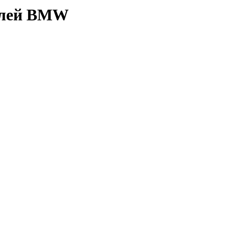
елей BMW