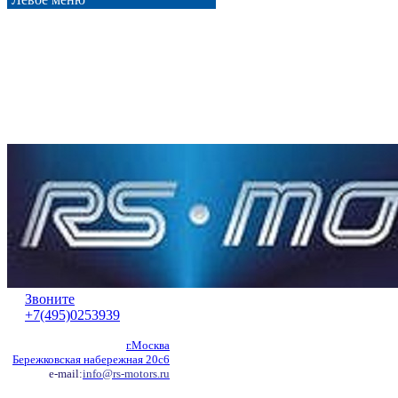
Звоните
+7(495)0253939
г.Москва
Бережковская набережная 20с6
e-mail:
info@rs-motors.ru