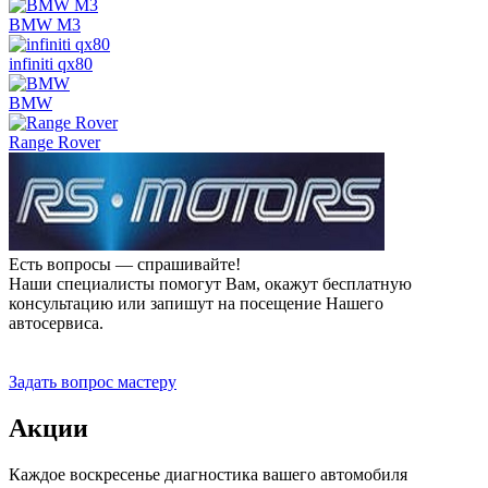
BMW M3
infiniti qx80
BMW
Range Rover
Есть вопросы — спрашивайте!
Наши специалисты помогут Вам, окажут бесплатную
консультацию или запишут на посещение Нашего
автосервиса.
Прием заявок 24 часа
Задать вопрос мастеру
Акции
Каждое воскресенье диагностика вашего автомобиля