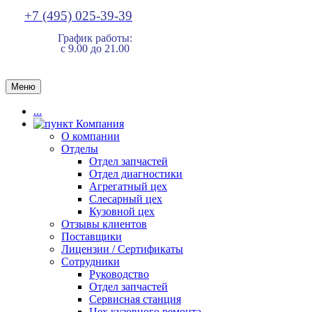
+7 (495) 025-39-39
График работы:
с 9.00 до 21.00
Меню
...
Компания
О компании
Отделы
Отдел запчастей
Отдел диагностики
Агрегатный цех
Слесарный цех
Кузовной цех
Отзывы клиентов
Поставщики
Лицензии / Сертификаты
Сотрудники
Руководство
Отдел запчастей
Сервисная станция
Цех кузовного ремонта