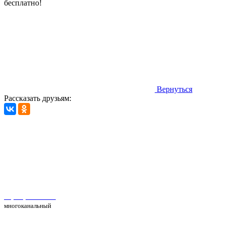
бесплатно!
Вернуться
Рассказать друзьям:
Автосервис Рс Моторс в Москве
+7(495) 025-39-39
многоканальный