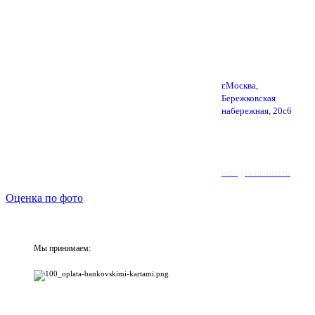
г.Москва,
Бережковская
набережная, 20с6
info@rs-motors.ru
Оценка по фото
Мы принимаем: