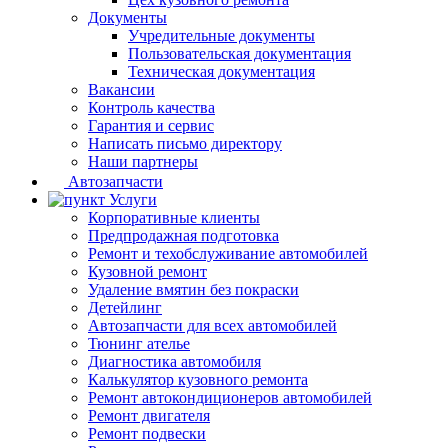
Документы
Учредительные документы
Пользовательская документация
Техническая документация
Вакансии
Контроль качества
Гарантия и сервис
Написать письмо директору
Наши партнеры
Автозапчасти
Услуги
Корпоративные клиенты
Предпродажная подготовка
Ремонт и техобслуживание автомобилей
Кузовной ремонт
Удаление вмятин без покраски
Детейлинг
Автозапчасти для всех автомобилей
Тюнинг ателье
Диагностика автомобиля
Калькулятор кузовного ремонта
Ремонт автокондиционеров автомобилей
Ремонт двигателя
Ремонт подвески