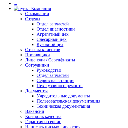
...
Компания
О компании
Отделы
Отдел запчастей
Отдел диагностики
Агрегатный цех
Слесарный цех
Кузовной цех
Отзывы клиентов
Поставщики
Лицензии / Сертификаты
Сотрудники
Руководство
Отдел запчастей
Сервисная станция
Цех кузовного ремонта
Документы
Учредительные документы
Пользовательская документация
Техническая документация
Вакансии
Контроль качества
Гарантия и сервис
Написать письмо директору