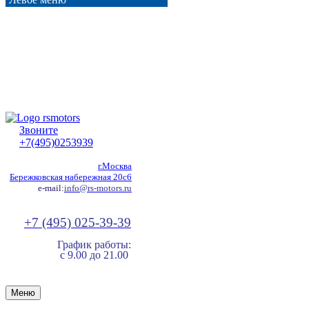
Звоните
+7(495)0253939
г.Москва
Бережковская набережная 20с6
e-mail:
info@rs-motors.ru
+7 (495) 025-39-39
График работы:
с 9.00 до 21.00
Меню