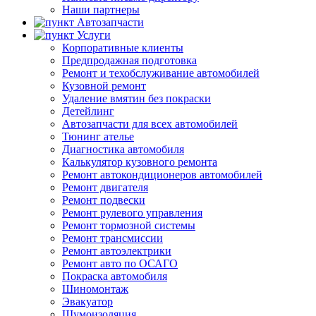
Наши партнеры
Автозапчасти
Услуги
Корпоративные клиенты
Предпродажная подготовка
Ремонт и техобслуживание автомобилей
Кузовной ремонт
Удаление вмятин без покраски
Детейлинг
Автозапчасти для всех автомобилей
Тюнинг ателье
Диагностика автомобиля
Калькулятор кузовного ремонта
Ремонт автокондиционеров автомобилей
Ремонт двигателя
Ремонт подвески
Ремонт рулевого управления
Ремонт тормозной системы
Ремонт трансмиссии
Ремонт автоэлектрики
Ремонт авто по ОСАГО
Покраска автомобиля
Шиномонтаж
Эвакуатор
Шумоизоляция