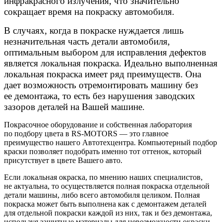
инфракрасного излучения, что значительно
сокращает время на покраску автомобиля.
В случаях, когда в покраске нуждается лишь
незначительная часть детали автомобиля,
оптимальным выбором для исправления дефектов
является локальная покраска. Идеально выполненная
локальная покраска имеет ряд преимуществ. Она
дает возможность отремонтировать машину без
ее демонтажа, то есть без нарушения заводских
зазоров деталей на Вашей машине.
Покрасочное оборудование и собственная лаборатория
по подбору цвета в RS-MOTORS — это главное
преимущество нашего Автотехцентра. Компьютерный подбор
краски позволяет подобрать именно тот оттенок, который
присутствует в цвете Вашего авто.
Если локальная окраска, по мнению наших специалистов,
не актуальна, то осуществляется полная покраска отдельной
детали машины, либо всего автомобиля целиком. Полная
покраска может быть выполнена как с демонтажем деталей
для отдельной покраски каждой из них, так и без демонтажа,
используя защитные материалы для невозможности окраски