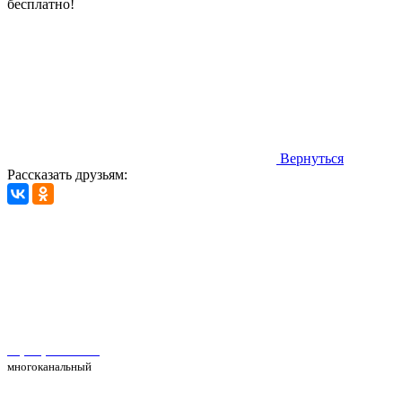
бесплатно!
Вернуться
Рассказать друзьям:
Автосервис Рс Моторс в Москве
+7(495) 025-39-39
многоканальный