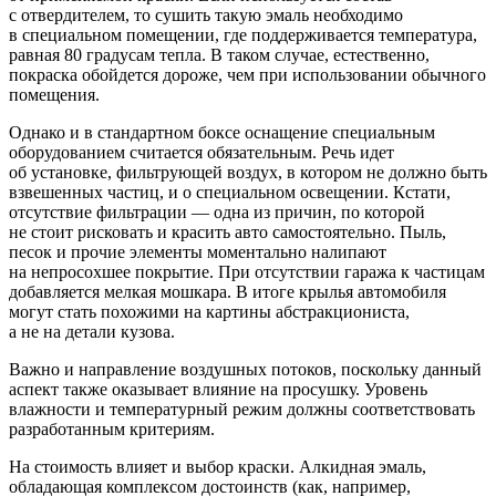
с отвердителем, то сушить такую эмаль необходимо
в специальном помещении, где поддерживается температура,
равная 80 градусам тепла. В таком случае, естественно,
покраска обойдется дороже, чем при использовании обычного
помещения.
Однако и в стандартном боксе оснащение специальным
оборудованием считается обязательным. Речь идет
об установке, фильтрующей воздух, в котором не должно быть
взвешенных частиц, и о специальном освещении. Кстати,
отсутствие фильтрации — одна из причин, по которой
не стоит рисковать и красить авто самостоятельно. Пыль,
песок и прочие элементы моментально налипают
на непросохшее покрытие. При отсутствии гаража к частицам
добавляется мелкая мошкара. В итоге крылья автомобиля
могут стать похожими на картины абстракциониста,
а не на детали кузова.
Важно и направление воздушных потоков, поскольку данный
аспект также оказывает влияние на просушку. Уровень
влажности и температурный режим должны соответствовать
разработанным критериям.
На стоимость влияет и выбор краски. Алкидная эмаль,
обладающая комплексом достоинств (как, например,