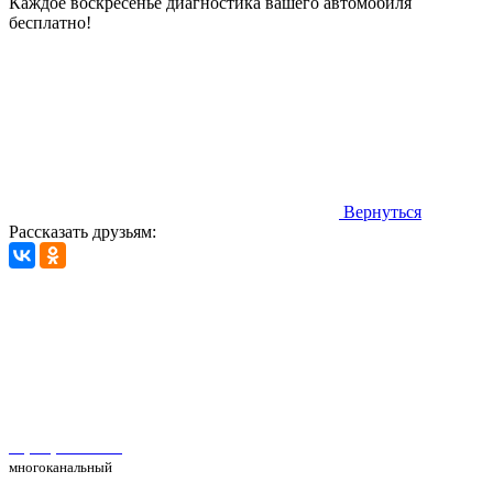
Каждое воскресенье диагностика вашего автомобиля
бесплатно!
Вернуться
Рассказать друзьям:
Автосервис Рс Моторс в Москве
+7(495) 025-39-39
многоканальный