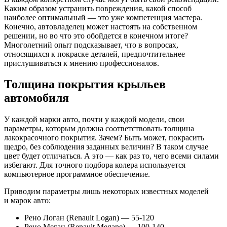
Каким образом устранить повреждения, какой способ
наиболее оптимальный — это уже компетенция мастера.
Конечно, автовладелец может настоять на собственном
решении, но во что это обойдется в конечном итоге?
Многолетний опыт подсказывает, что в вопросах,
относящихся к покраске деталей, предпочтительнее
прислушиваться к мнению профессионалов.
Толщина покрытия крыльев
автомобиля
У каждой марки авто, почти у каждой модели, свои
параметры, которым должна соответствовать толщина
лакокрасочного покрытия. Зачем? Быть может, покрасить
щедро, без соблюдения заданных величин? В таком случае
цвет будет отличаться. А это — как раз то, чего всеми силами
избегают. Для точного подбора колера используется
компьютерное программное обеспечение.
Приводим параметры лишь некоторых известных моделей
и марок авто:
Рено Логан (Renault Logan) —
55-120
Рено Меган (Renault Megane) —
100-140