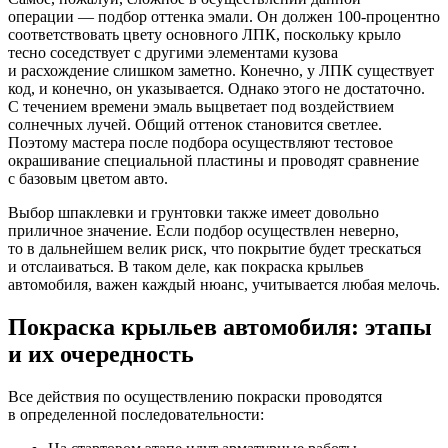
операции — подбор оттенка эмали. Он должен
100-процентно
соответствовать цвету основного ЛПК, поскольку крыло
тесно соседствует с другими элементами кузова
и расхождение слишком заметно. Конечно, у ЛПК существует
код, и конечно, он указывается. Однако этого не достаточно.
С течением времени эмаль выцветает под воздействием
солнечных лучей. Общий оттенок становится светлее.
Поэтому мастера после подбора осуществляют тестовое
окрашивание специальной пластины и проводят сравнение
с базовым цветом авто.
Выбор шпаклевки и грунтовки также имеет довольно
приличное значение. Если подбор осуществлен неверно,
то в дальнейшем велик риск, что покрытие будет трескаться
и отслаиваться. В таком деле, как покраска крыльев
автомобиля, важен каждый нюанс, учитывается любая мелочь.
Покраска крыльев автомобиля: этапы
и их очередность
Все действия по осуществлению покраски проводятся
в определенной последовательности: