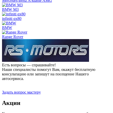
Mercedes-Benz A-klasse AMG
BMW M3
infiniti qx80
BMW
Range Rover
Есть вопросы — спрашивайте!
Наши специалисты помогут Вам, окажут бесплатную
консультацию или запишут на посещение Нашего
автосервиса.
Прием заявок 24 часа
Задать вопрос мастеру
Акции