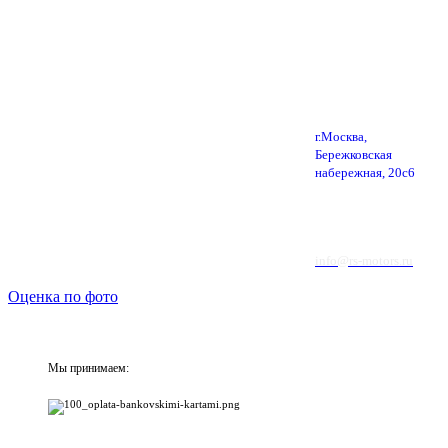
г.Москва,
Бережковская
набережная, 20с6
info@rs-motors.ru
Оценка по фото
Мы принимаем: