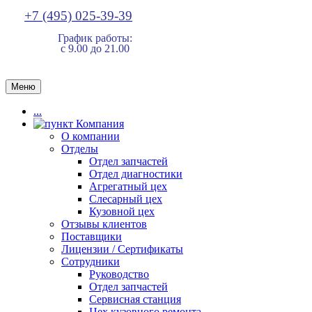
+7 (495) 025-39-39
График работы:
с 9.00 до 21.00
Меню
...
Компания
О компании
Отделы
Отдел запчастей
Отдел диагностики
Агрегатный цех
Слесарный цех
Кузовной цех
Отзывы клиентов
Поставщики
Лицензии / Сертификаты
Сотрудники
Руководство
Отдел запчастей
Сервисная станция
Цех кузовного ремонта