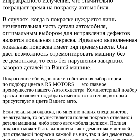
инфракрасного излучения, что значительно
сокращает время на покраску автомобиля.
В случаях, когда в покраске нуждается лишь
незначительная часть детали автомобиля,
оптимальным выбором для исправления дефектов
является локальная покраска. Идеально выполненная
локальная покраска имеет ряд преимуществ. Она
дает возможность отремонтировать машину без
ее демонтажа, то есть без нарушения заводских
зазоров деталей на Вашей машине.
Покрасочное оборудование и собственная лаборатория
по подбору цвета в RS-MOTORS — это главное
преимущество нашего Автотехцентра. Компьютерный подбор
краски позволяет подобрать именно тот оттенок, который
присутствует в цвете Вашего авто.
Если локальная окраска, по мнению наших специалистов,
не актуальна, то осуществляется полная покраска отдельной
детали машины, либо всего автомобиля целиком. Полная
покраска может быть выполнена как с демонтажем деталей
для отдельной покраски каждой из них, так и без демонтажа,
используя защитные материалы для невозможности окраски