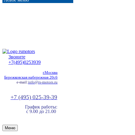
Звоните
+7(495)0253939
г.Москва
Бережковская набережная 20с6
e-mail:
info@rs-motors.ru
+7 (495) 025-39-39
График работы:
с 9.00 до 21.00
Меню