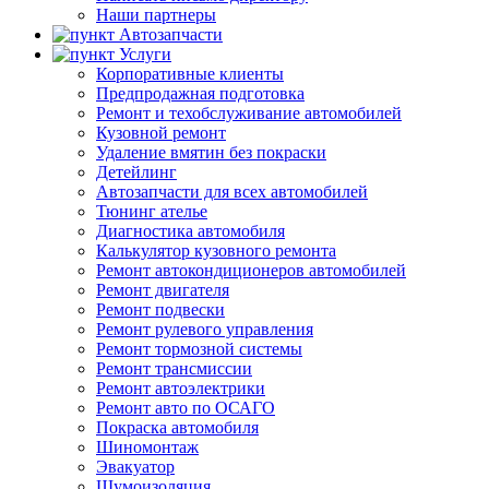
Наши партнеры
Автозапчасти
Услуги
Корпоративные клиенты
Предпродажная подготовка
Ремонт и техобслуживание автомобилей
Кузовной ремонт
Удаление вмятин без покраски
Детейлинг
Автозапчасти для всех автомобилей
Тюнинг ателье
Диагностика автомобиля
Калькулятор кузовного ремонта
Ремонт автокондиционеров автомобилей
Ремонт двигателя
Ремонт подвески
Ремонт рулевого управления
Ремонт тормозной системы
Ремонт трансмиссии
Ремонт автоэлектрики
Ремонт авто по ОСАГО
Покраска автомобиля
Шиномонтаж
Эвакуатор
Шумоизоляция