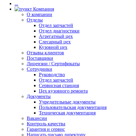
...
Компания
О компании
Отделы
Отдел запчастей
Отдел диагностики
Агрегатный цех
Слесарный цех
Кузовной цех
Отзывы клиентов
Поставщики
Лицензии / Сертификаты
Сотрудники
Руководство
Отдел запчастей
Сервисная станция
Цех кузовного ремонта
Документы
Учредительные документы
Пользовательская документация
Техническая документация
Вакансии
Контроль качества
Гарантия и сервис
Написать письмо директору