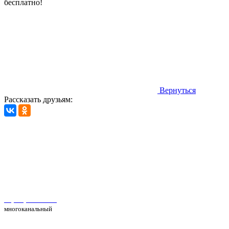
бесплатно!
Вернуться
Рассказать друзьям:
Автосервис Рс Моторс в Москве
+7(495) 025-39-39
многоканальный