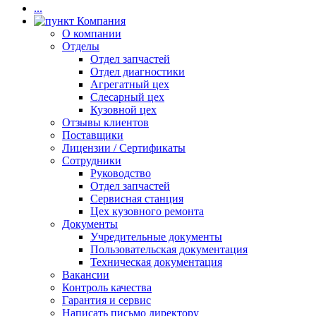
...
Компания
О компании
Отделы
Отдел запчастей
Отдел диагностики
Агрегатный цех
Слесарный цех
Кузовной цех
Отзывы клиентов
Поставщики
Лицензии / Сертификаты
Сотрудники
Руководство
Отдел запчастей
Сервисная станция
Цех кузовного ремонта
Документы
Учредительные документы
Пользовательская документация
Техническая документация
Вакансии
Контроль качества
Гарантия и сервис
Написать письмо директору