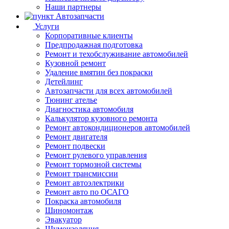
Наши партнеры
Автозапчасти
Услуги
Корпоративные клиенты
Предпродажная подготовка
Ремонт и техобслуживание автомобилей
Кузовной ремонт
Удаление вмятин без покраски
Детейлинг
Автозапчасти для всех автомобилей
Тюнинг ателье
Диагностика автомобиля
Калькулятор кузовного ремонта
Ремонт автокондиционеров автомобилей
Ремонт двигателя
Ремонт подвески
Ремонт рулевого управления
Ремонт тормозной системы
Ремонт трансмиссии
Ремонт автоэлектрики
Ремонт авто по ОСАГО
Покраска автомобиля
Шиномонтаж
Эвакуатор
Шумоизоляция