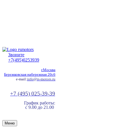
Звоните
+7(495)0253939
г.Москва
Бережковская набережная 20с6
e-mail:
info@rs-motors.ru
+7 (495) 025-39-39
График работы:
с 9.00 до 21.00
Меню