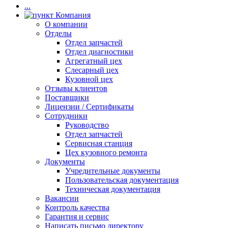
...
Компания
О компании
Отделы
Отдел запчастей
Отдел диагностики
Агрегатный цех
Слесарный цех
Кузовной цех
Отзывы клиентов
Поставщики
Лицензии / Сертификаты
Сотрудники
Руководство
Отдел запчастей
Сервисная станция
Цех кузовного ремонта
Документы
Учредительные документы
Пользовательская документация
Техническая документация
Вакансии
Контроль качества
Гарантия и сервис
Написать письмо директору