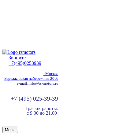
Звоните
+7(495)0253939
г.Москва
Бережковская набережная 20с6
e-mail:
info@rs-motors.ru
+7 (495) 025-39-39
График работы:
с 9.00 до 21.00
Меню