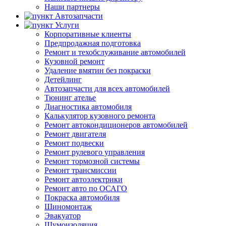
Наши партнеры
Автозапчасти
Услуги
Корпоративные клиенты
Предпродажная подготовка
Ремонт и техобслуживание автомобилей
Кузовной ремонт
Удаление вмятин без покраски
Детейлинг
Автозапчасти для всех автомобилей
Тюнинг ателье
Диагностика автомобиля
Калькулятор кузовного ремонта
Ремонт автокондиционеров автомобилей
Ремонт двигателя
Ремонт подвески
Ремонт рулевого управления
Ремонт тормозной системы
Ремонт трансмиссии
Ремонт автоэлектрики
Ремонт авто по ОСАГО
Покраска автомобиля
Шиномонтаж
Эвакуатор
Шумоизоляция