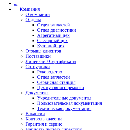
...
Компания
О компании
Отделы
Отдел запчастей
Отдел диагностики
Агрегатный цех
Слесарный цех
Кузовной цех
Отзывы клиентов
Поставщики
Лицензии / Сертификаты
Сотрудники
Руководство
Отдел запчастей
Сервисная станция
Цех кузовного ремонта
Документы
Учредительные документы
Пользовательская документация
Техническая документация
Вакансии
Контроль качества
Гарантия и сервис
Написать письмо директору