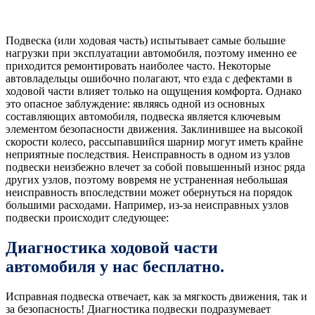
Подвеска (или ходовая часть) испытывает самые большие
нагрузки при эксплуатации автомобиля, поэтому именно ее
приходится ремонтировать наиболее часто. Некоторые
автовладельцы ошибочно полагают, что езда с дефектами в
ходовой части влияет только на ощущения комфорта. Однако
это опасное заблуждение: являясь одной из основных
составляющих автомобиля, подвеска является ключевым
элементом безопасности движения. Заклинившее на высокой
скорости колесо, рассыпавшийся шарнир могут иметь крайне
неприятные последствия. Неисправность в одном из узлов
подвески неизбежно влечет за собой повышенный износ ряда
других узлов, поэтому вовремя не устраненная небольшая
неисправность впоследствии может обернуться на порядок
большими расходами. Например, из-за неисправных узлов
подвески происходит следующее:
Диагностика ходовой части
автомобиля у нас бесплатно.
Исправная подвеска отвечает, как за мягкость движения, так и
за безопасность! Диагностика подвески подразумевает