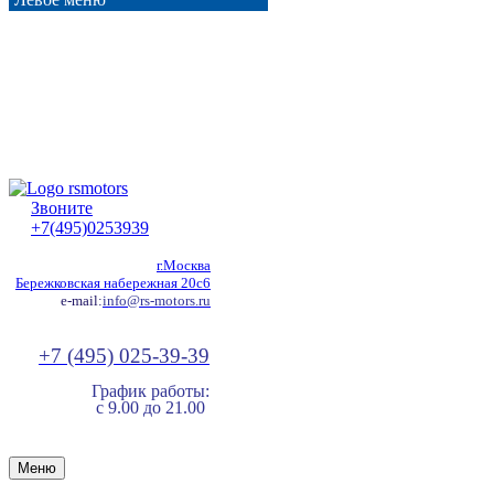
Звоните
+7(495)0253939
г.Москва
Бережковская набережная 20с6
e-mail:
info@rs-motors.ru
+7 (495) 025-39-39
График работы:
с 9.00 до 21.00
Меню