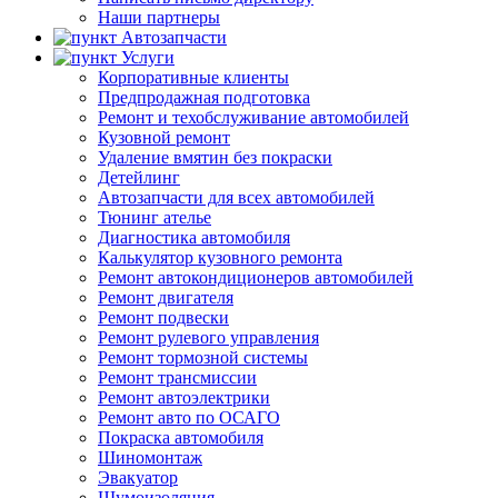
Наши партнеры
Автозапчасти
Услуги
Корпоративные клиенты
Предпродажная подготовка
Ремонт и техобслуживание автомобилей
Кузовной ремонт
Удаление вмятин без покраски
Детейлинг
Автозапчасти для всех автомобилей
Тюнинг ателье
Диагностика автомобиля
Калькулятор кузовного ремонта
Ремонт автокондиционеров автомобилей
Ремонт двигателя
Ремонт подвески
Ремонт рулевого управления
Ремонт тормозной системы
Ремонт трансмиссии
Ремонт автоэлектрики
Ремонт авто по ОСАГО
Покраска автомобиля
Шиномонтаж
Эвакуатор
Шумоизоляция