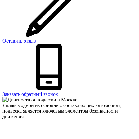
Оставить отзыв
Заказать обратный звонок
Являясь одной из основных составляющих автомобиля,
подвеска является ключевым элементом безопасности
движения.