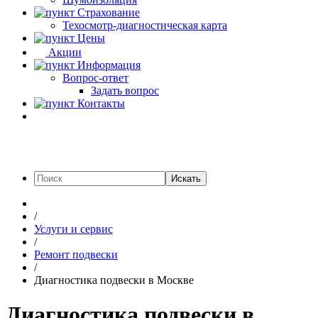
Страхование
Техосмотр-диагностическая карта
Цены
Акции
Информация
Вопрос-ответ
Задать вопрос
Контакты
Искать
/
Услуги и сервис
/
Ремонт подвески
/
Диагностика подвески в Москве
Диагностика подвески в