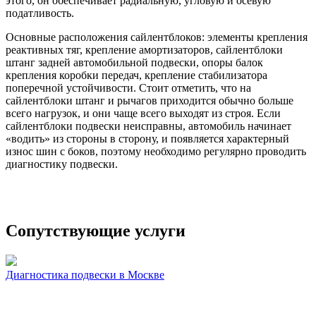
этого, он обеспечивает радиальную, угловую и осевую
податливость.
Основные расположения сайлентблоков: элементы крепления
реактивных тяг, крепление амортизаторов, сайлентблоки
штанг задней автомобильной подвески, опоры балок
крепления коробки передач, крепление стабилизатора
поперечной устойчивости. Стоит отметить, что на
сайлентблоки штанг и рычагов приходится обычно больше
всего нагрузок, и они чаще всего выходят из строя. Если
сайлентблоки подвески неисправны, автомобиль начинает
«водить» из стороны в сторону, и появляется характерный
износ шин с боков, поэтому необходимо регулярно проводить
диагностику подвески.
Сопутствующие услуги
Диагностика подвески в Москве