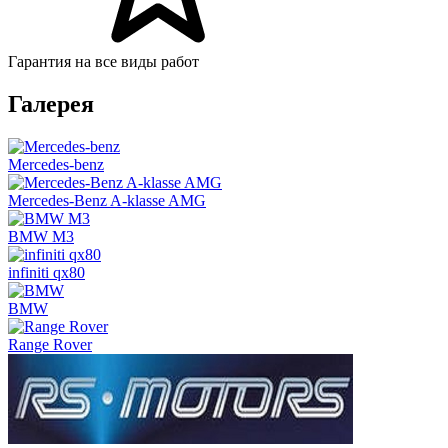
Гарантия на все виды работ
Галерея
Mercedes-benz
Mercedes-Benz A-klasse AMG
BMW M3
infiniti qx80
BMW
Range Rover