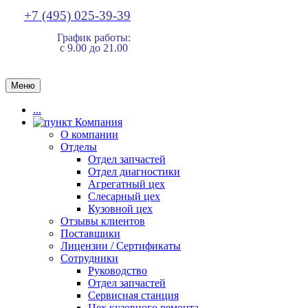
+7 (495) 025-39-39
График работы:
с 9.00 до 21.00
Меню
...
Компания
О компании
Отделы
Отдел запчастей
Отдел диагностики
Агрегатный цех
Слесарный цех
Кузовной цех
Отзывы клиентов
Поставщики
Лицензии / Сертификаты
Сотрудники
Руководство
Отдел запчастей
Сервисная станция
Цех кузовного ремонта