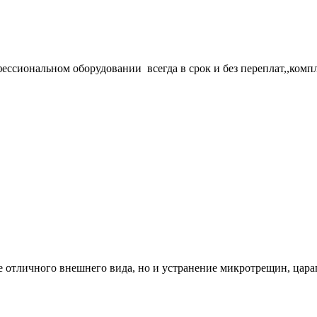
ссиональном оборудовании всегда в срок и без переплат,,комп
е отличного внешнего вида, но и устранение микротрещин, цар