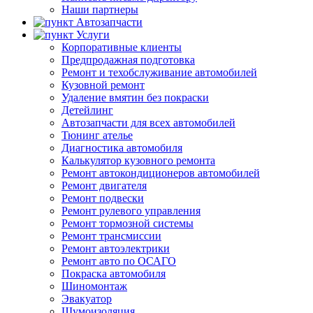
Наши партнеры
Автозапчасти
Услуги
Корпоративные клиенты
Предпродажная подготовка
Ремонт и техобслуживание автомобилей
Кузовной ремонт
Удаление вмятин без покраски
Детейлинг
Автозапчасти для всех автомобилей
Тюнинг ателье
Диагностика автомобиля
Калькулятор кузовного ремонта
Ремонт автокондиционеров автомобилей
Ремонт двигателя
Ремонт подвески
Ремонт рулевого управления
Ремонт тормозной системы
Ремонт трансмиссии
Ремонт автоэлектрики
Ремонт авто по ОСАГО
Покраска автомобиля
Шиномонтаж
Эвакуатор
Шумоизоляция