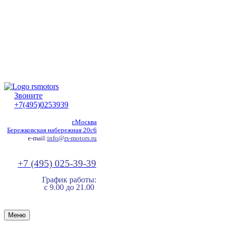
Звоните
+7(495)0253939
г.Москва
Бережковская набережная 20с6
e-mail:
info@rs-motors.ru
+7 (495) 025-39-39
График работы:
с 9.00 до 21.00
Меню