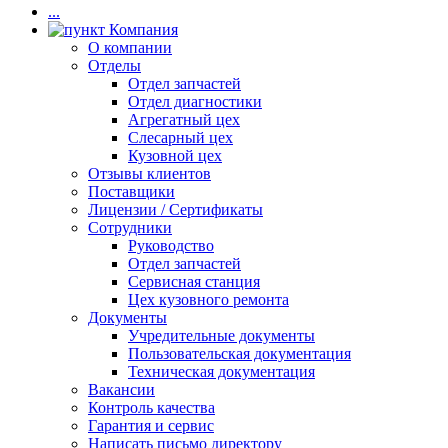
...
Компания
О компании
Отделы
Отдел запчастей
Отдел диагностики
Агрегатный цех
Слесарный цех
Кузовной цех
Отзывы клиентов
Поставщики
Лицензии / Сертификаты
Сотрудники
Руководство
Отдел запчастей
Сервисная станция
Цех кузовного ремонта
Документы
Учредительные документы
Пользовательская документация
Техническая документация
Вакансии
Контроль качества
Гарантия и сервис
Написать письмо директору