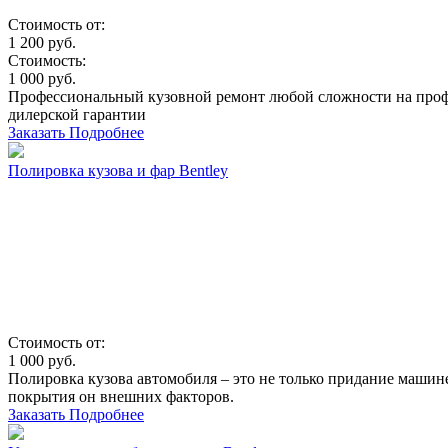
Стоимость от:
1 200
руб.
Стоимость:
1 000
руб.
Профессиональный кузовной ремонт любой сложности на профе
дилерской гарантии
Заказать
Подробнее
Полировка кузова и фар Bentley
Стоимость от:
1 000
руб.
Полировка кузова автомобиля – это не только придание машин
покрытия он внешних факторов.
Заказать
Подробнее