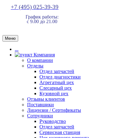
+7 (495) 025-39-39
График работы:
с 9.00 до 21.00
Меню
...
Компания
О компании
Отделы
Отдел запчастей
Отдел диагностики
Агрегатный цех
Слесарный цех
Кузовной цех
Отзывы клиентов
Поставщики
Лицензии / Сертификаты
Сотрудники
Руководство
Отдел запчастей
Сервисная станция
Цех кузовного ремонта