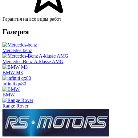
Гарантия на все виды работ
Галерея
Mercedes-benz
Mercedes-Benz A-klasse AMG
BMW M3
infiniti qx80
BMW
Range Rover