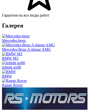
Гарантия на все виды работ
Галерея
Mercedes-benz
Mercedes-Benz A-klasse AMG
BMW M3
infiniti qx80
BMW
Range Rover