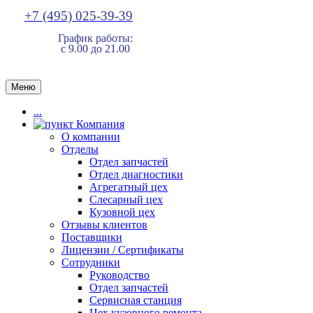
+7 (495) 025-39-39
График работы:
с 9.00 до 21.00
Меню
...
Компания
О компании
Отделы
Отдел запчастей
Отдел диагностики
Агрегатный цех
Слесарный цех
Кузовной цех
Отзывы клиентов
Поставщики
Лицензии / Сертификаты
Сотрудники
Руководство
Отдел запчастей
Сервисная станция
Цех кузовного ремонта