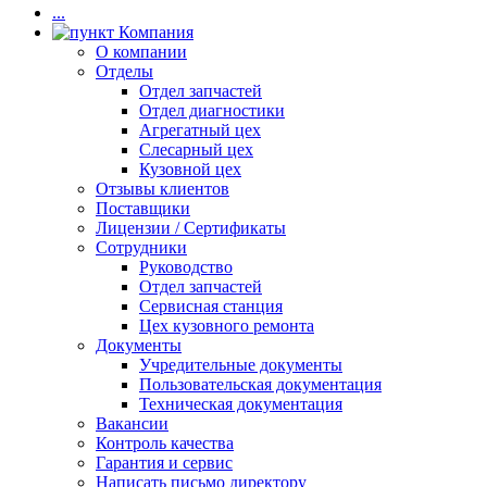
...
Компания
О компании
Отделы
Отдел запчастей
Отдел диагностики
Агрегатный цех
Слесарный цех
Кузовной цех
Отзывы клиентов
Поставщики
Лицензии / Сертификаты
Сотрудники
Руководство
Отдел запчастей
Сервисная станция
Цех кузовного ремонта
Документы
Учредительные документы
Пользовательская документация
Техническая документация
Вакансии
Контроль качества
Гарантия и сервис
Написать письмо директору