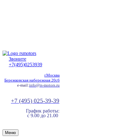
Звоните
+7(495)0253939
г.Москва
Бережковская набережная 20с6
e-mail:
info@rs-motors.ru
+7 (495) 025-39-39
График работы:
с 9.00 до 21.00
Меню