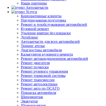
Наши партнеры
Автозапчасти
Услуги
Корпоративные клиенты
Предпродажная подготовка
Ремонт и техобслуживание автомобилей
Кузовной ремонт
Удаление вмятин без покраски
Детейлинг
Автозапчасти для всех автомобилей
Тюнинг ателье
Диагностика автомобиля
Калькулятор кузовного ремонта
Ремонт автокондиционеров автомобилей
Ремонт двигателя
Ремонт подвески
Ремонт рулевого управления
Ремонт тормозной системы
Ремонт трансмиссии
Ремонт автоэлектрики
Ремонт авто по ОСАГО
Покраска автомобиля
Шиномонтаж
Эвакуатор
Шумоизоляция