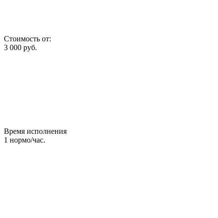
Стоимость от:
3 000
руб.
Время исполнения
1
нормо/час.