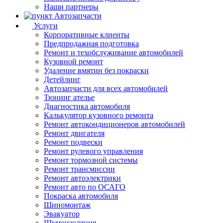
Наши партнеры
Автозапчасти
Услуги
Корпоративные клиенты
Предпродажная подготовка
Ремонт и техобслуживание автомобилей
Кузовной ремонт
Удаление вмятин без покраски
Детейлинг
Автозапчасти для всех автомобилей
Тюнинг ателье
Диагностика автомобиля
Калькулятор кузовного ремонта
Ремонт автокондиционеров автомобилей
Ремонт двигателя
Ремонт подвески
Ремонт рулевого управления
Ремонт тормозной системы
Ремонт трансмиссии
Ремонт автоэлектрики
Ремонт авто по ОСАГО
Покраска автомобиля
Шиномонтаж
Эвакуатор
Шумоизоляция