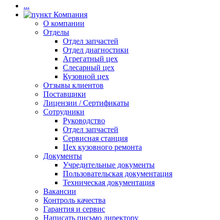
...
Компания
О компании
Отделы
Отдел запчастей
Отдел диагностики
Агрегатный цех
Слесарный цех
Кузовной цех
Отзывы клиентов
Поставщики
Лицензии / Сертификаты
Сотрудники
Руководство
Отдел запчастей
Сервисная станция
Цех кузовного ремонта
Документы
Учредительные документы
Пользовательская документация
Техническая документация
Вакансии
Контроль качества
Гарантия и сервис
Написать письмо директору