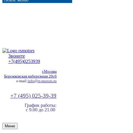
Звоните
+7(495)0253939
г.Москва
Бережковская набережная 20с6
e-mail:
info@rs-motors.ru
+7 (495) 025-39-39
График работы:
с 9.00 до 21.00
Меню