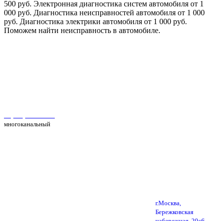
500 руб. Электронная диагностика систем автомобиля от 1
000 руб. Диагностика неисправностей автомобиля от 1 000
руб. Диагностика электрики автомобиля от 1 000 руб.
Поможем найти неисправность в автомобиле.
Автосервис Рс Моторс в Москве
+7(495) 025-39-39
многоканальный
г.Москва,
Бережковская
набережная, 20с6