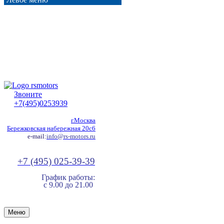
Звоните
+7(495)0253939
г.Москва
Бережковская набережная 20с6
e-mail:
info@rs-motors.ru
+7 (495) 025-39-39
График работы:
с 9.00 до 21.00
Меню