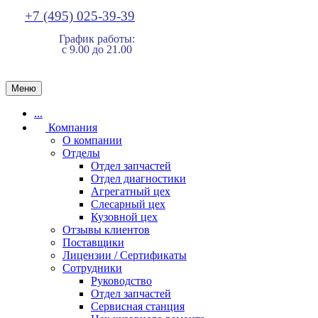
+7 (495) 025-39-39
График работы:
с 9.00 до 21.00
Меню
...
Компания
О компании
Отделы
Отдел запчастей
Отдел диагностики
Агрегатный цех
Слесарный цех
Кузовной цех
Отзывы клиентов
Поставщики
Лицензии / Сертификаты
Сотрудники
Руководство
Отдел запчастей
Сервисная станция