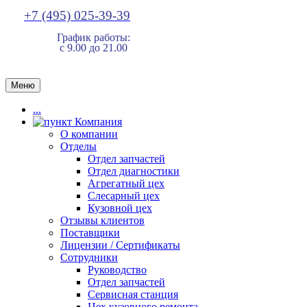
+7 (495) 025-39-39
График работы:
с 9.00 до 21.00
Меню
...
Компания
О компании
Отделы
Отдел запчастей
Отдел диагностики
Агрегатный цех
Слесарный цех
Кузовной цех
Отзывы клиентов
Поставщики
Лицензии / Сертификаты
Сотрудники
Руководство
Отдел запчастей
Сервисная станция
Цех кузовного ремонта