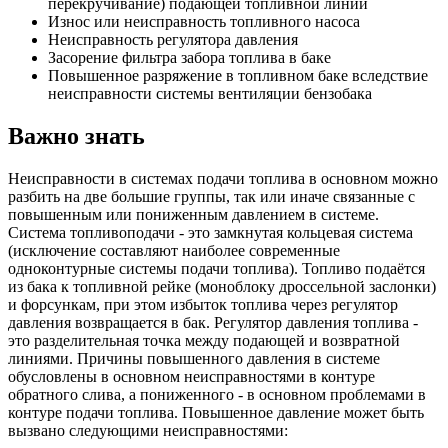
перекручивание) подающей топливной линии
Износ или неисправность топливного насоса
Неисправность регулятора давления
Засорение фильтра забора топлива в баке
Повышенное разряжение в топливном баке вследствие
неисправности системы вентиляции бензобака
Важно знать
Неисправности в системах подачи топлива в основном можно
разбить на две большие группы, так или иначе связанные с
повышенным или пониженным давлением в системе.
Система топливоподачи - это замкнутая кольцевая система
(исключение составляют наиболее современные
одноконтурные системы подачи топлива). Топливо подаётся
из бака к топливной рейке (моноблоку дроссельной заслонки)
и форсункам, при этом избыток топлива через регулятор
давления возвращается в бак. Регулятор давления топлива -
это разделительная точка между подающей и возвратной
линиями. Причины повышенного давления в системе
обусловлены в основном неисправностями в контуре
обратного слива, а пониженного - в основном проблемами в
контуре подачи топлива. Повышенное давление может быть
вызвано следующими неисправностями: