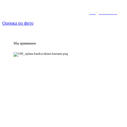
info@rs-motors.ru
Оценка по фото
Мы принимаем: