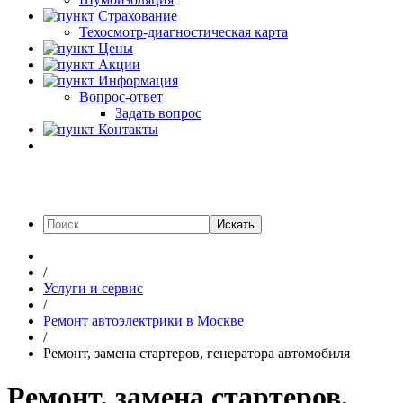
Страхование
Техосмотр-диагностическая карта
Цены
Акции
Информация
Вопрос-ответ
Задать вопрос
Контакты
Искать
/
Услуги и сервис
/
Ремонт автоэлектрики в Москве
/
Ремонт, замена стартеров, генератора автомобиля
Ремонт, замена стартеров,