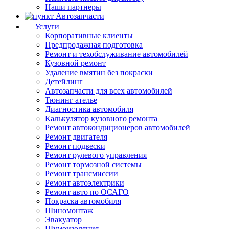
Наши партнеры
Автозапчасти
Услуги
Корпоративные клиенты
Предпродажная подготовка
Ремонт и техобслуживание автомобилей
Кузовной ремонт
Удаление вмятин без покраски
Детейлинг
Автозапчасти для всех автомобилей
Тюнинг ателье
Диагностика автомобиля
Калькулятор кузовного ремонта
Ремонт автокондиционеров автомобилей
Ремонт двигателя
Ремонт подвески
Ремонт рулевого управления
Ремонт тормозной системы
Ремонт трансмиссии
Ремонт автоэлектрики
Ремонт авто по ОСАГО
Покраска автомобиля
Шиномонтаж
Эвакуатор
Шумоизоляция