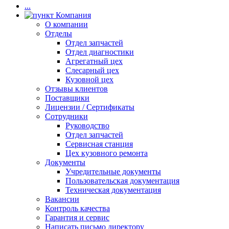
...
Компания
О компании
Отделы
Отдел запчастей
Отдел диагностики
Агрегатный цех
Слесарный цех
Кузовной цех
Отзывы клиентов
Поставщики
Лицензии / Сертификаты
Сотрудники
Руководство
Отдел запчастей
Сервисная станция
Цех кузовного ремонта
Документы
Учредительные документы
Пользовательская документация
Техническая документация
Вакансии
Контроль качества
Гарантия и сервис
Написать письмо директору