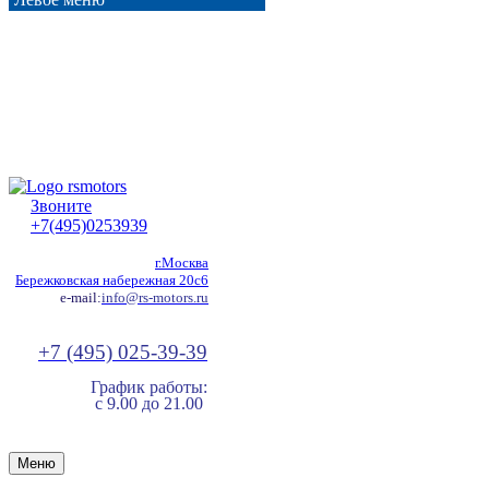
Звоните
+7(495)0253939
г.Москва
Бережковская набережная 20с6
e-mail:
info@rs-motors.ru
+7 (495) 025-39-39
График работы:
с 9.00 до 21.00
Меню