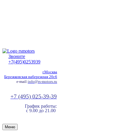
Звоните
+7(495)0253939
г.Москва
Бережковская набережная 20с6
e-mail:
info@rs-motors.ru
+7 (495) 025-39-39
График работы:
с 9.00 до 21.00
Меню