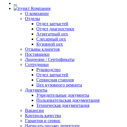
...
Компания
О компании
Отделы
Отдел запчастей
Отдел диагностики
Агрегатный цех
Слесарный цех
Кузовной цех
Отзывы клиентов
Поставщики
Лицензии / Сертификаты
Сотрудники
Руководство
Отдел запчастей
Сервисная станция
Цех кузовного ремонта
Документы
Учредительные документы
Пользовательская документация
Техническая документация
Вакансии
Контроль качества
Гарантия и сервис
Написать письмо директору