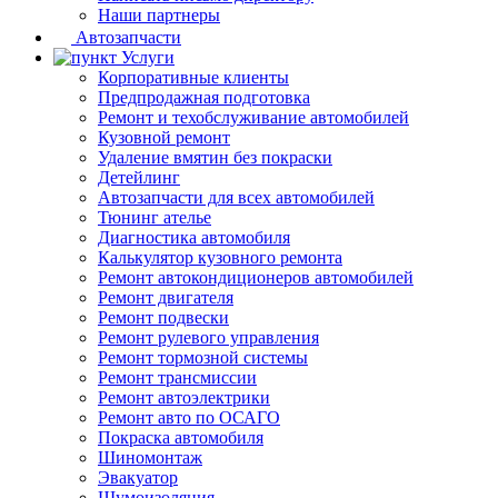
Наши партнеры
Автозапчасти
Услуги
Корпоративные клиенты
Предпродажная подготовка
Ремонт и техобслуживание автомобилей
Кузовной ремонт
Удаление вмятин без покраски
Детейлинг
Автозапчасти для всех автомобилей
Тюнинг ателье
Диагностика автомобиля
Калькулятор кузовного ремонта
Ремонт автокондиционеров автомобилей
Ремонт двигателя
Ремонт подвески
Ремонт рулевого управления
Ремонт тормозной системы
Ремонт трансмиссии
Ремонт автоэлектрики
Ремонт авто по ОСАГО
Покраска автомобиля
Шиномонтаж
Эвакуатор
Шумоизоляция