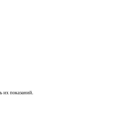
ь их показаний.