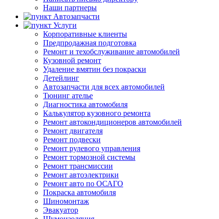
Наши партнеры
Автозапчасти
Услуги
Корпоративные клиенты
Предпродажная подготовка
Ремонт и техобслуживание автомобилей
Кузовной ремонт
Удаление вмятин без покраски
Детейлинг
Автозапчасти для всех автомобилей
Тюнинг ателье
Диагностика автомобиля
Калькулятор кузовного ремонта
Ремонт автокондиционеров автомобилей
Ремонт двигателя
Ремонт подвески
Ремонт рулевого управления
Ремонт тормозной системы
Ремонт трансмиссии
Ремонт автоэлектрики
Ремонт авто по ОСАГО
Покраска автомобиля
Шиномонтаж
Эвакуатор
Шумоизоляция