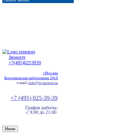
Звоните
+7(495)0253939
г.Москва
Бережковская набережная 20с6
e-mail:
info@rs-motors.ru
+7 (495) 025-39-39
График работы:
с 9.00 до 21.00
Меню