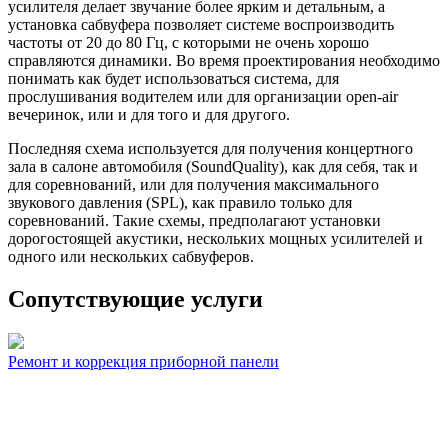
усилителя делает звучание более ярким и детальным, а
установка сабвуфера позволяет системе воспроизводить
частоты от 20 до 80 Гц, с которыми не очень хорошо
справляются динамики. Во время проектирования необходимо
понимать как будет использоваться система, для
прослушивания водителем или для организации open-air
вечеринок, или и для того и для другого.
Последняя схема используется для получения концертного
зала в салоне автомобиля (SoundQuality), как для себя, так и
для соревнований, или для получения максимального
звукового давления (SPL), как правило только для
соревнований. Такие схемы, предполагают установки
дорогостоящей акустики, нескольких мощных усилителей и
одного или нескольких сабвуферов.
Сопутствующие услуги
Ремонт и коррекция приборной панели