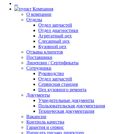
...
Компания
О компании
Отделы
Отдел запчастей
Отдел диагностики
Агрегатный цех
Слесарный цех
Кузовной цех
Отзывы клиентов
Поставщики
Лицензии / Сертификаты
Сотрудники
Руководство
Отдел запчастей
Сервисная станция
Цех кузовного ремонта
Документы
Учредительные документы
Пользовательская документация
Техническая документация
Вакансии
Контроль качества
Гарантия и сервис
Написать письмо директору