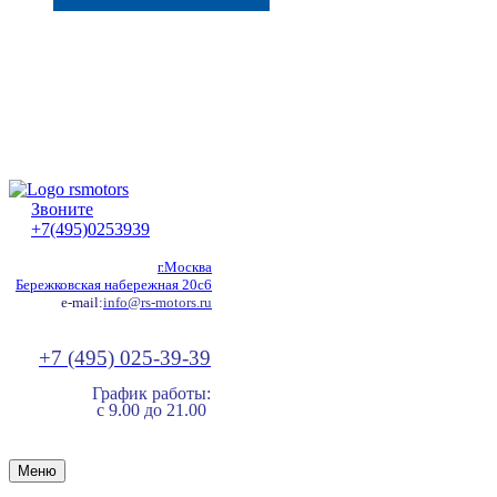
Звоните
+7(495)0253939
г.Москва
Бережковская набережная 20с6
e-mail:
info@rs-motors.ru
+7 (495) 025-39-39
График работы:
с 9.00 до 21.00
Меню