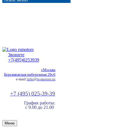
Звоните
+7(495)0253939
г.Москва
Бережковская набережная 20с6
e-mail:
info@rs-motors.ru
+7 (495) 025-39-39
График работы:
с 9.00 до 21.00
Меню