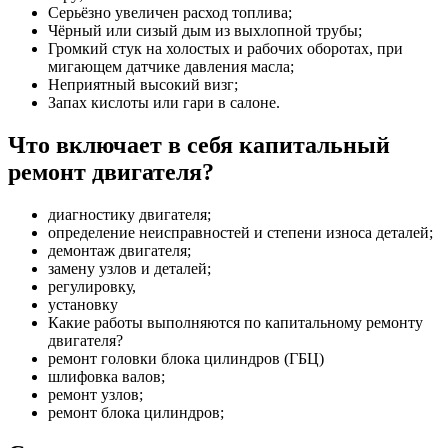
Серьёзно увеличен расход топлива;
Чёрный или сизый дым из выхлопной трубы;
Громкий стук на холостых и рабочих оборотах, при
мигающем датчике давления масла;
Неприятный высокий визг;
Запах кислоты или гари в салоне.
Что включает в себя капитальный
ремонт двигателя?
диагностику двигателя;
определение неисправностей и степени износа деталей;
демонтаж двигателя;
замену узлов и деталей;
регулировку,
установку
Какие работы выполняются по капитальному ремонту
двигателя?
ремонт головки блока цилиндров (ГБЦ)
шлифовка валов;
ремонт узлов;
ремонт блока цилиндров;