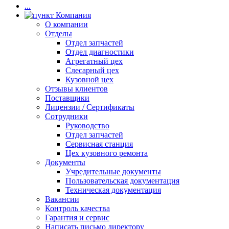
...
Компания
О компании
Отделы
Отдел запчастей
Отдел диагностики
Агрегатный цех
Слесарный цех
Кузовной цех
Отзывы клиентов
Поставщики
Лицензии / Сертификаты
Сотрудники
Руководство
Отдел запчастей
Сервисная станция
Цех кузовного ремонта
Документы
Учредительные документы
Пользовательская документация
Техническая документация
Вакансии
Контроль качества
Гарантия и сервис
Написать письмо директору