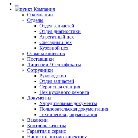
...
Компания
О компании
Отделы
Отдел запчастей
Отдел диагностики
Агрегатный цех
Слесарный цех
Кузовной цех
Отзывы клиентов
Поставщики
Лицензии / Сертификаты
Сотрудники
Руководство
Отдел запчастей
Сервисная станция
Цех кузовного ремонта
Документы
Учредительные документы
Пользовательская документация
Техническая документация
Вакансии
Контроль качества
Гарантия и сервис
Написать письмо директору