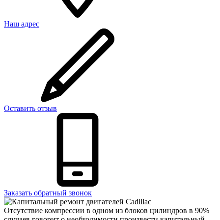
Наш адрес
Оставить отзыв
Заказать обратный звонок
Отсутствие компрессии в одном из блоков цилиндров в 90%
случаев говорит о необходимости произвести капитальный