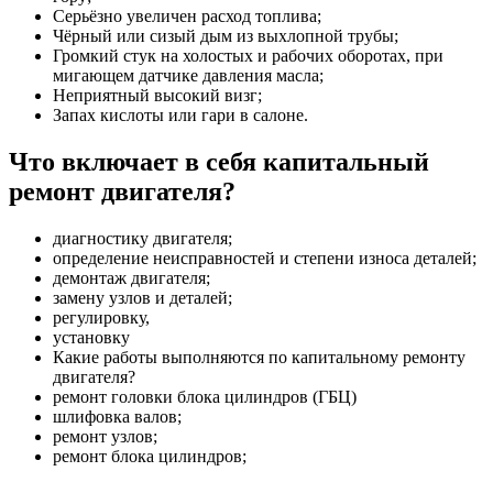
Серьёзно увеличен расход топлива;
Чёрный или сизый дым из выхлопной трубы;
Громкий стук на холостых и рабочих оборотах, при
мигающем датчике давления масла;
Неприятный высокий визг;
Запах кислоты или гари в салоне.
Что включает в себя капитальный
ремонт двигателя?
диагностику двигателя;
определение неисправностей и степени износа деталей;
демонтаж двигателя;
замену узлов и деталей;
регулировку,
установку
Какие работы выполняются по капитальному ремонту
двигателя?
ремонт головки блока цилиндров (ГБЦ)
шлифовка валов;
ремонт узлов;
ремонт блока цилиндров;