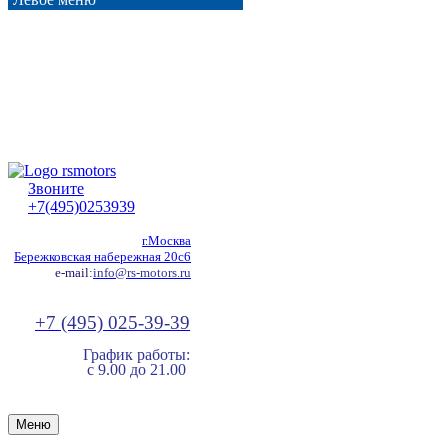
Звоните
+7(495)0253939
г.Москва
Бережковская набережная 20с6
e-mail:
info@rs-motors.ru
+7 (495) 025-39-39
График работы:
с 9.00 до 21.00
Меню