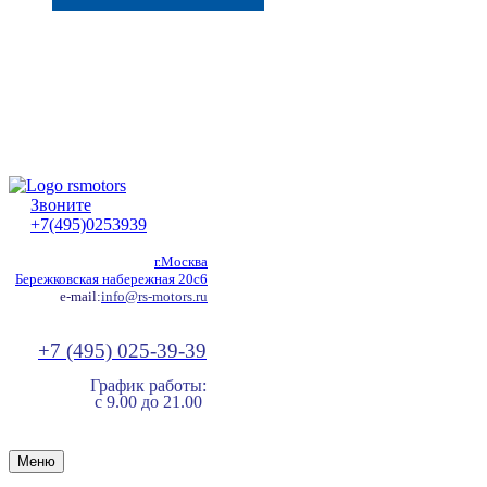
Звоните
+7(495)0253939
г.Москва
Бережковская набережная 20с6
e-mail:
info@rs-motors.ru
+7 (495) 025-39-39
График работы:
с 9.00 до 21.00
Меню