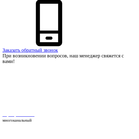
Заказать обратный звонок
При возникновении вопросов, наш менеджер свяжется с
вами!
Автосервис Рс Моторс в Москве
+7(495) 025-39-39
многоканальный