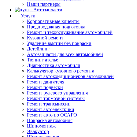
Наши партнеры
Автозапчасти
Услуги
Корпоративные клиенты
Предпродажная подготовка
Ремонт и техобслуживание автомобилей
Кузовной ремонт
Удаление вмятин без покраски
Детейлинг
Автозапчасти для всех автомобилей
Тюнинг ателье
Диагностика автомобиля
Калькулятор кузовного ремонта
Ремонт автокондиционеров автомобилей
Ремонт двигателя
Ремонт подвески
Ремонт рулевого управления
Ремонт тормозной системы
Ремонт трансмиссии
Ремонт автоэлектрики
Ремонт авто по ОСАГО
Покраска автомобиля
Шиномонтаж
Эвакуатор
Шумоизоляция