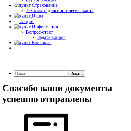
Страхование
Техосмотр-диагностическая карта
Цены
Акции
Информация
Вопрос-ответ
Задать вопрос
Контакты
Искать
Спасибо ваши документы
успешно отправлены