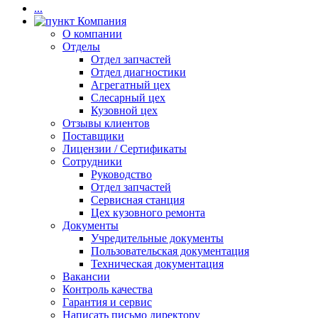
...
Компания
О компании
Отделы
Отдел запчастей
Отдел диагностики
Агрегатный цех
Слесарный цех
Кузовной цех
Отзывы клиентов
Поставщики
Лицензии / Сертификаты
Сотрудники
Руководство
Отдел запчастей
Сервисная станция
Цех кузовного ремонта
Документы
Учредительные документы
Пользовательская документация
Техническая документация
Вакансии
Контроль качества
Гарантия и сервис
Написать письмо директору